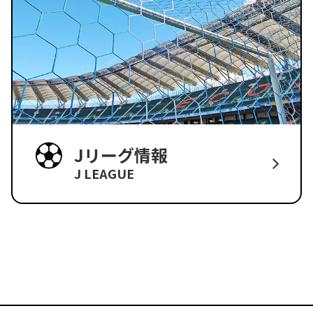
Jリーグ情報
J LEAGUE