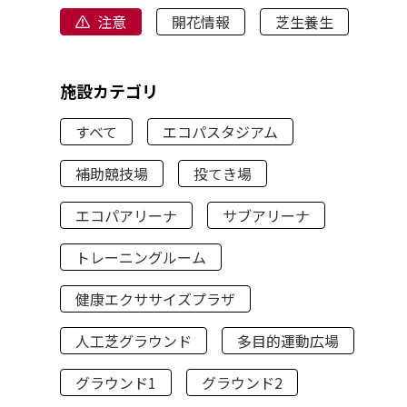
注意
開花情報
芝生養生
施設カテゴリ
すべて
エコパスタジアム
補助競技場
投てき場
エコパアリーナ
サブアリーナ
トレーニングルーム
健康エクササイズプラザ
人工芝グラウンド
多目的運動広場
グラウンド1
グラウンド2