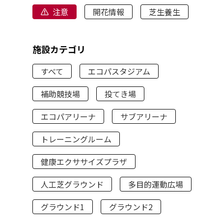
注意
開花情報
芝生養生
施設カテゴリ
すべて
エコパスタジアム
補助競技場
投てき場
エコパアリーナ
サブアリーナ
トレーニングルーム
健康エクササイズプラザ
人工芝グラウンド
多目的運動広場
グラウンド1
グラウンド2