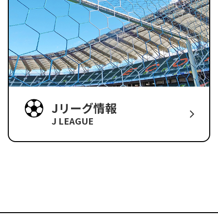
Jリーグ情報
J LEAGUE