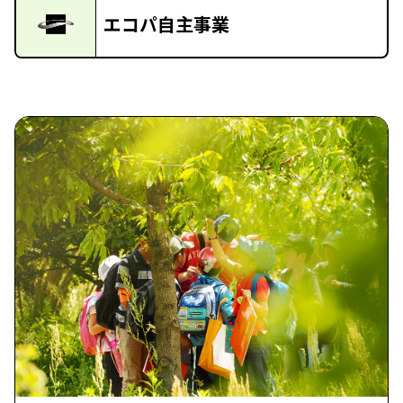
エコパ自主事業