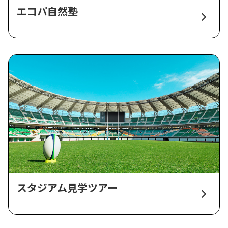
エコパ自然塾
スタジアム見学ツアー