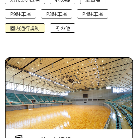
P9駐車場
P3駐車場
P4駐車場
園内通行規制
その他