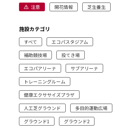
注意
開花情報
芝生養生
施設カテゴリ
すべて
エコパスタジアム
補助競技場
投てき場
エコパアリーナ
サブアリーナ
トレーニングルーム
健康エクササイズプラザ
人工芝グラウンド
多目的運動広場
グラウンド1
グラウンド2