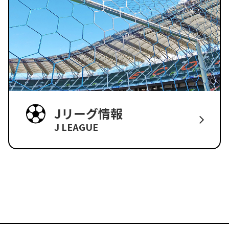
Jリーグ情報
J LEAGUE