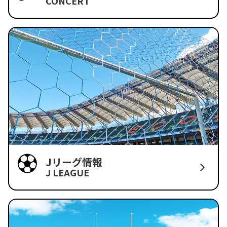
CONCERT
Jリーグ情報
J LEAGUE