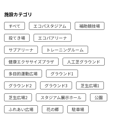
施設カテゴリ
すべて
エコパスタジアム
補助競技場
投てき場
エコパアリーナ
サブアリーナ
トレーニングルーム
健康エクササイズプラザ
人工芝グラウンド
多目的運動広場
グラウンド1
グラウンド2
グラウンド3
芝生広場1
芝生広場2
スタジアム展示ホール
公園
ふれあい広場
花の郷
駐車場