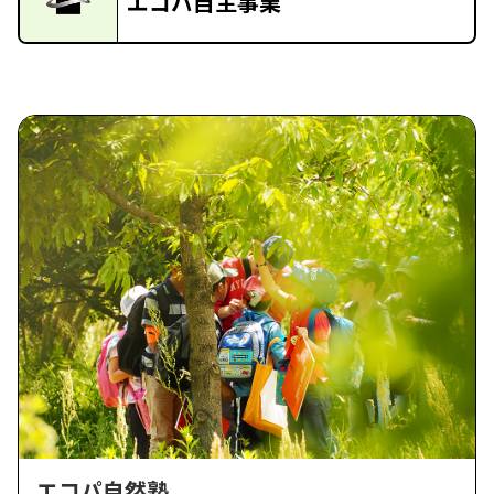
エコパ自主事業
エコパ自然塾