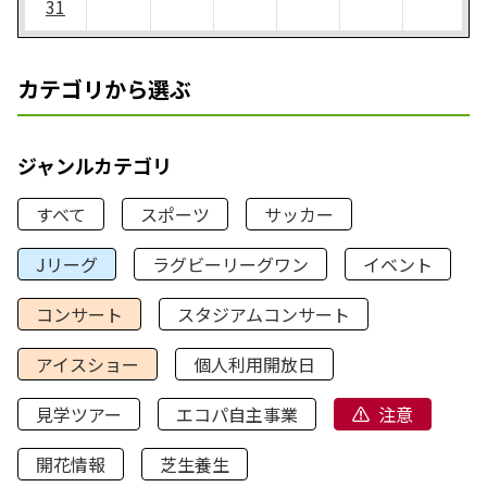
31
カテゴリから選ぶ
ジャンルカテゴリ
すべて
スポーツ
サッカー
Jリーグ
ラグビーリーグワン
イベント
コンサート
スタジアムコンサート
アイスショー
個人利用開放日
見学ツアー
エコパ自主事業
注意
開花情報
芝生養生