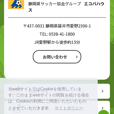
静岡県サッカー協会グループ
エコパハウ
ス
〒437-0031 静岡県袋井市愛野2300-1
TEL:
0538-41-1800
JR愛野駅から徒歩約15分
お問い合わせ
当webサイトではCookieを使用していま
地図を見る
す。このままwebサイトの閲覧を続ける場合
は、Cookieの利用にご同意いただいたもの
ルート検索
とさせていただきます。
サイトポリシー