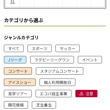
31
カテゴリから選ぶ
ジャンルカテゴリ
すべて
スポーツ
サッカー
Jリーグ
ラグビーリーグワン
イベント
コンサート
スタジアムコンサート
アイスショー
個人利用開放日
見学ツアー
エコパ自主事業
注意
開花情報
芝生養生