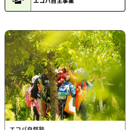
エコパ自主事業
エコパ自然塾