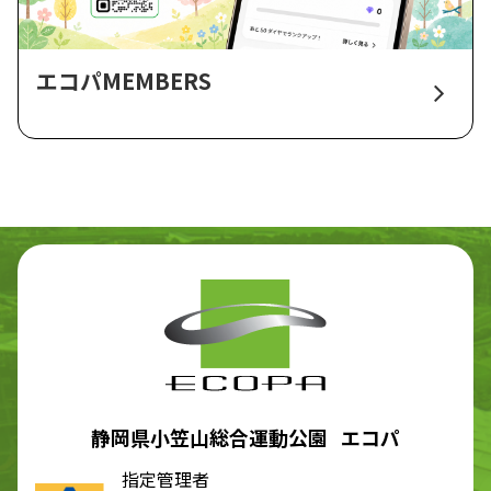
エコパMEMBERS
静岡県小笠山総合運動公園 エコパ
指定管理者