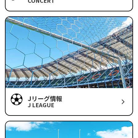
CONCERT
Jリーグ情報
J LEAGUE