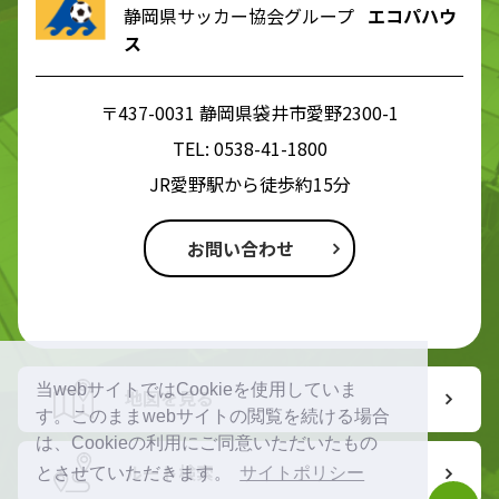
静岡県サッカー協会グループ
エコパハウ
ス
〒437-0031 静岡県袋井市愛野2300-1
TEL:
0538-41-1800
JR愛野駅から徒歩約15分
お問い合わせ
当webサイトではCookieを使用していま
地図を見る
す。このままwebサイトの閲覧を続ける場合
は、Cookieの利用にご同意いただいたもの
ルート検索
とさせていただきます。
サイトポリシー