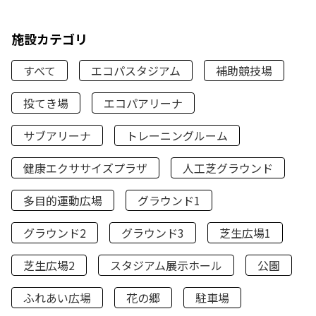
施設カテゴリ
すべて
エコパスタジアム
補助競技場
投てき場
エコパアリーナ
サブアリーナ
トレーニングルーム
健康エクササイズプラザ
人工芝グラウンド
多目的運動広場
グラウンド1
グラウンド2
グラウンド3
芝生広場1
芝生広場2
スタジアム展示ホール
公園
ふれあい広場
花の郷
駐車場