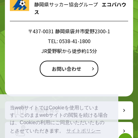
静岡県サッカー協会グループ
エコパハウ
ス
〒437-0031 静岡県袋井市愛野2300-1
TEL:
0538-41-1800
JR愛野駅から徒歩約15分
お問い合わせ
当webサイトではCookieを使用していま
地図を見る
す。このままwebサイトの閲覧を続ける場合
は、Cookieの利用にご同意いただいたもの
ルート検索
とさせていただきます。
サイトポリシー