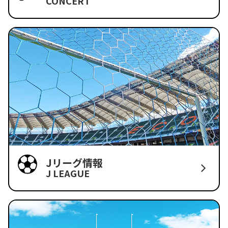
CONCERT
Jリーグ情報
J LEAGUE