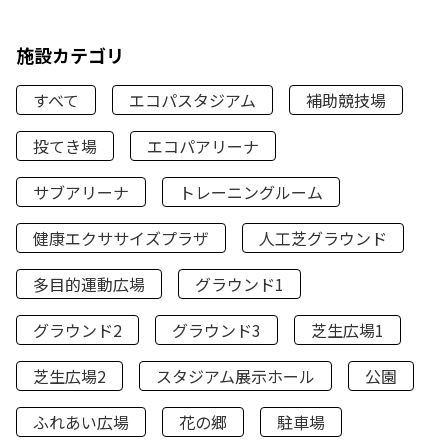
施設カテゴリ
すべて
エコパスタジアム
補助競技場
投てき場
エコパアリーナ
サブアリーナ
トレーニングルーム
健康エクササイズプラザ
人工芝グラウンド
多目的運動広場
グラウンド1
グラウンド2
グラウンド3
芝生広場1
芝生広場2
スタジアム展示ホール
公園
ふれあい広場
花の郷
駐車場