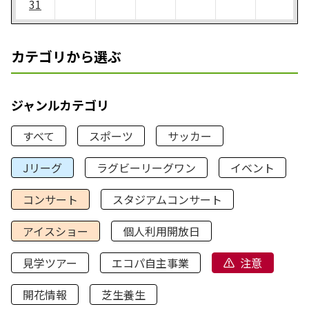
31
カテゴリから選ぶ
ジャンルカテゴリ
すべて
スポーツ
サッカー
Jリーグ
ラグビーリーグワン
イベント
コンサート
スタジアムコンサート
アイスショー
個人利用開放日
見学ツアー
エコパ自主事業
注意
開花情報
芝生養生