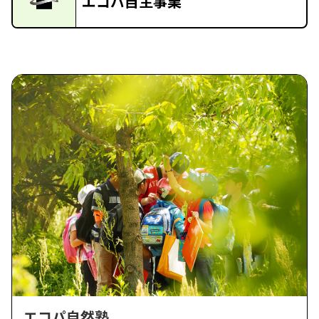
エコパ自主事業
エコパ自然塾