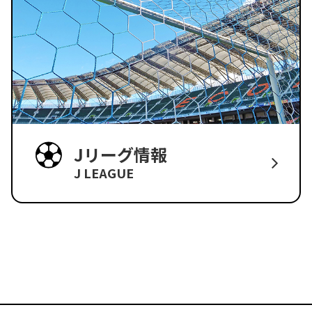
Jリーグ情報
J LEAGUE