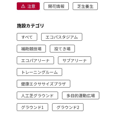
注意
開花情報
芝生養生
施設カテゴリ
すべて
エコパスタジアム
補助競技場
投てき場
エコパアリーナ
サブアリーナ
トレーニングルーム
健康エクササイズプラザ
人工芝グラウンド
多目的運動広場
グラウンド1
グラウンド2