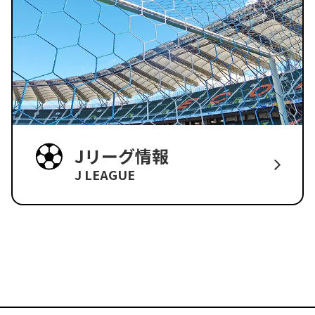
Jリーグ情報
J LEAGUE