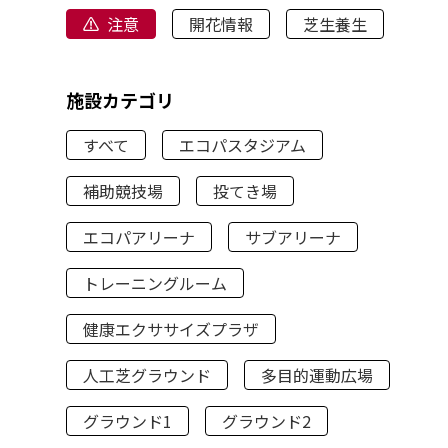
注意
開花情報
芝生養生
施設カテゴリ
すべて
エコパスタジアム
補助競技場
投てき場
エコパアリーナ
サブアリーナ
トレーニングルーム
健康エクササイズプラザ
人工芝グラウンド
多目的運動広場
グラウンド1
グラウンド2