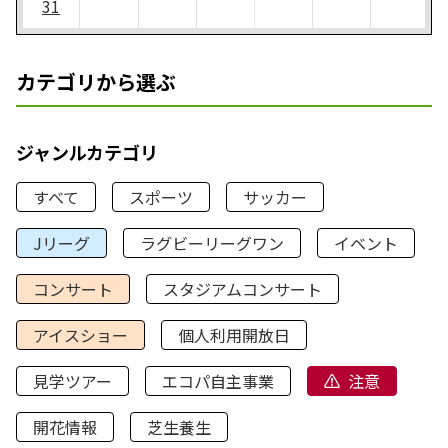
31
カテゴリから選ぶ
ジャンルカテゴリ
すべて
スポーツ
サッカー
Jリーグ
ラグビーリーグワン
イベント
コンサート
スタジアムコンサート
アイスショー
個人利用開放日
見学ツアー
エコパ自主事業
注意
開花情報
芝生養生