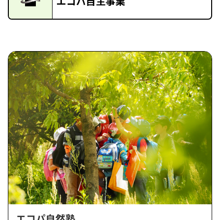
エコパ自主事業
エコパ自然塾