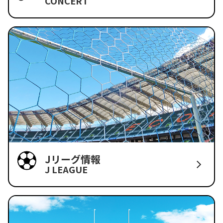
CONCERT
Jリーグ情報
J LEAGUE