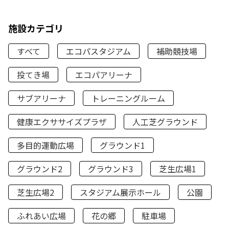
施設カテゴリ
すべて
エコパスタジアム
補助競技場
投てき場
エコパアリーナ
サブアリーナ
トレーニングルーム
健康エクササイズプラザ
人工芝グラウンド
多目的運動広場
グラウンド1
グラウンド2
グラウンド3
芝生広場1
芝生広場2
スタジアム展示ホール
公園
ふれあい広場
花の郷
駐車場