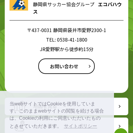
静岡県サッカー協会グループ
エコパハウ
ス
〒437-0031 静岡県袋井市愛野2300-1
TEL:
0538-41-1800
JR愛野駅から徒歩約15分
お問い合わせ
当webサイトではCookieを使用していま
地図を見る
す。このままwebサイトの閲覧を続ける場合
は、Cookieの利用にご同意いただいたもの
ルート検索
とさせていただきます。
サイトポリシー