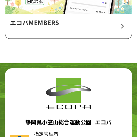
エコパMEMBERS
静岡県小笠山総合運動公園 エコパ
指定管理者