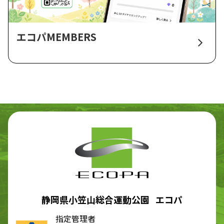
エコパMEMBERS
静岡県小笠山総合運動公園 エコパ
指定管理者