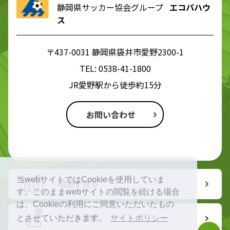
静岡県サッカー協会グループ
エコパハウ
ス
〒437-0031 静岡県袋井市愛野2300-1
TEL:
0538-41-1800
JR愛野駅から徒歩約15分
お問い合わせ
当webサイトではCookieを使用していま
地図を見る
す。このままwebサイトの閲覧を続ける場合
は、Cookieの利用にご同意いただいたもの
ルート検索
とさせていただきます。
サイトポリシー