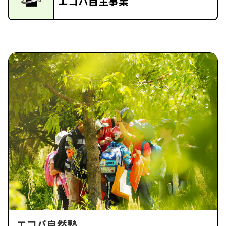
エコパ自主事業
エコパ自然塾