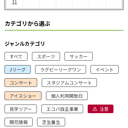
31
カテゴリから選ぶ
ジャンルカテゴリ
すべて
スポーツ
サッカー
Jリーグ
ラグビーリーグワン
イベント
コンサート
スタジアムコンサート
アイスショー
個人利用開放日
見学ツアー
エコパ自主事業
注意
開花情報
芝生養生