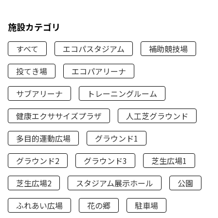
施設カテゴリ
すべて
エコパスタジアム
補助競技場
投てき場
エコパアリーナ
サブアリーナ
トレーニングルーム
健康エクササイズプラザ
人工芝グラウンド
多目的運動広場
グラウンド1
グラウンド2
グラウンド3
芝生広場1
芝生広場2
スタジアム展示ホール
公園
ふれあい広場
花の郷
駐車場