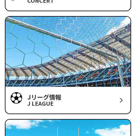
CONCERT
Jリーグ情報
J LEAGUE