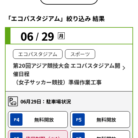
「エコパスタジアム」絞り込み 結果
06
29
/
月
エコパスタジアム
スポーツ
第20回アジア競技大会 エコパスタジアム開
催日程
（女子サッカー競技）準備作業工事
06月29日：駐車場状況
4
無料開放
5
無料開放
P
P