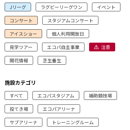
Jリーグ
ラグビーリーグワン
イベント
コンサート
スタジアムコンサート
アイスショー
個人利用開放日
見学ツアー
エコパ自主事業
注意
開花情報
芝生養生
施設カテゴリ
すべて
エコパスタジアム
補助競技場
投てき場
エコパアリーナ
サブアリーナ
トレーニングルーム