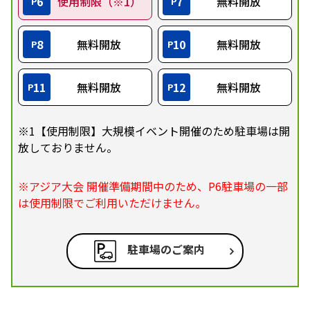
6
使用制限（※1）
7
無料開放
P
P
8
無料開放
10
無料開放
P
P
11
無料開放
12
無料開放
P
P
※1【使用制限】大規模イベント開催のため駐車場は開
放しておりません。
※アジア大会 開催準備期間中のため、P6駐車場の一部
は使用制限でご利用いただけません。
駐車場のご案内