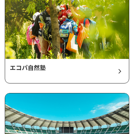
エコパ自然塾