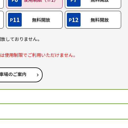
11
12
P
無料開放
P
無料開放
開放しておりません。
部は使用制限でご利用いただけません。
車場のご案内