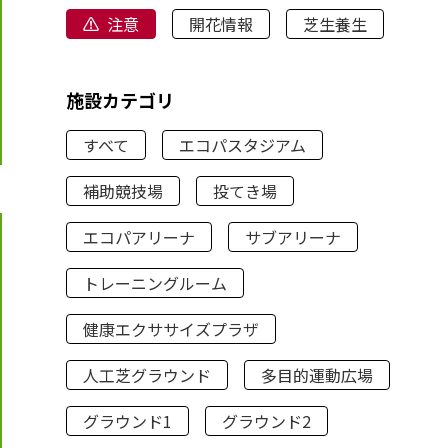
注意
開花情報
芝生養生
施設カテゴリ
すべて
エコパスタジアム
補助競技場
投てき場
エコパアリーナ
サブアリーナ
トレーニングルーム
健康エクササイズプラザ
人工芝グラウンド
多目的運動広場
グラウンド1
グラウンド2