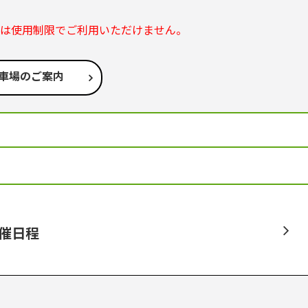
部は使用制限でご利用いただけません。
車場のご案内
開催日程