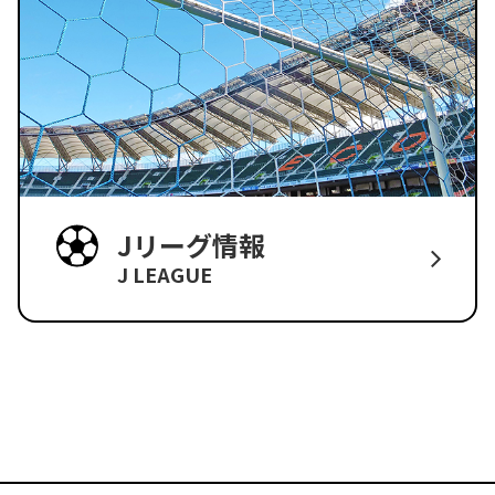
Jリーグ情報
J LEAGUE