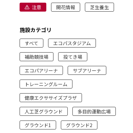
注意
開花情報
芝生養生
施設カテゴリ
すべて
エコパスタジアム
補助競技場
投てき場
エコパアリーナ
サブアリーナ
トレーニングルーム
健康エクササイズプラザ
人工芝グラウンド
多目的運動広場
グラウンド1
グラウンド2