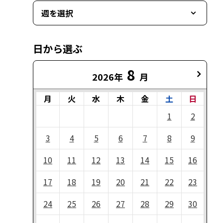
週を選択
日から選ぶ
8
2026年
月
月
火
水
木
金
土
日
1
2
3
4
5
6
7
8
9
10
11
12
13
14
15
16
17
18
19
20
21
22
23
24
25
26
27
28
29
30