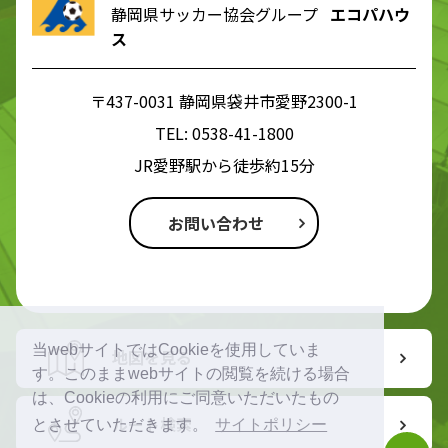
静岡県サッカー協会グループ
エコパハウ
ス
〒437-0031 静岡県袋井市愛野2300-1
TEL:
0538-41-1800
JR愛野駅から徒歩約15分
お問い合わせ
当webサイトではCookieを使用していま
地図を見る
す。このままwebサイトの閲覧を続ける場合
は、Cookieの利用にご同意いただいたもの
ルート検索
とさせていただきます。
サイトポリシー