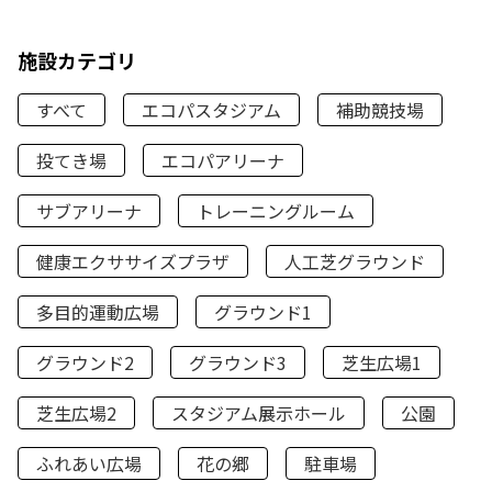
施設カテゴリ
すべて
エコパスタジアム
補助競技場
投てき場
エコパアリーナ
サブアリーナ
トレーニングルーム
健康エクササイズプラザ
人工芝グラウンド
多目的運動広場
グラウンド1
グラウンド2
グラウンド3
芝生広場1
芝生広場2
スタジアム展示ホール
公園
ふれあい広場
花の郷
駐車場