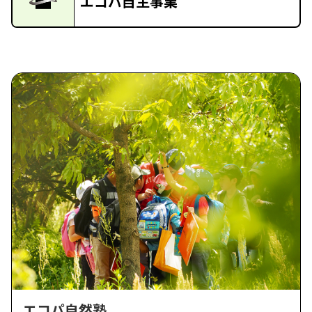
エコパ自主事業
エコパ自然塾