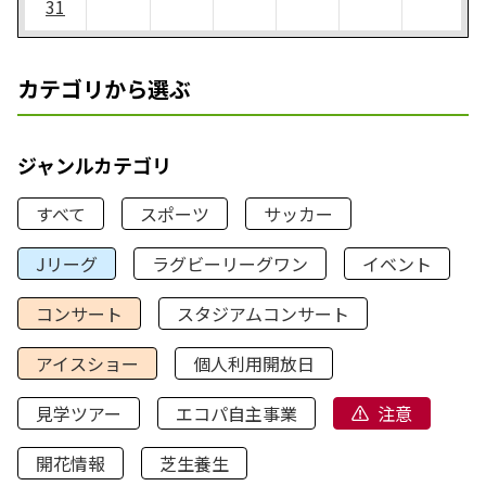
31
カテゴリから選ぶ
ジャンルカテゴリ
すべて
スポーツ
サッカー
Jリーグ
ラグビーリーグワン
イベント
コンサート
スタジアムコンサート
アイスショー
個人利用開放日
見学ツアー
エコパ自主事業
注意
開花情報
芝生養生