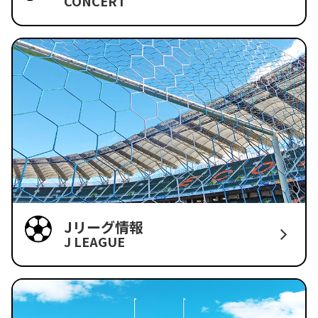
CONCERT
Jリーグ情報
J LEAGUE