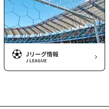
Jリーグ情報
J LEAGUE