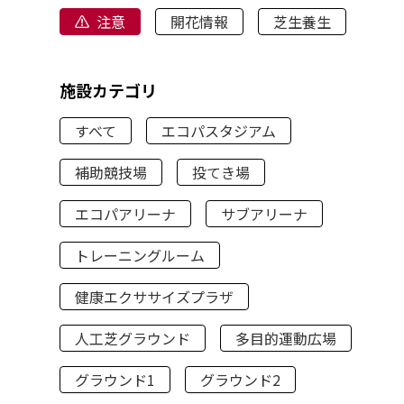
注意
開花情報
芝生養生
施設カテゴリ
すべて
エコパスタジアム
補助競技場
投てき場
エコパアリーナ
サブアリーナ
トレーニングルーム
健康エクササイズプラザ
人工芝グラウンド
多目的運動広場
グラウンド1
グラウンド2