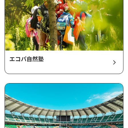
エコパ自然塾