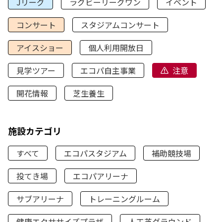
Jリーグ
ラグビーリーグワン
イベント
コンサート
スタジアムコンサート
アイスショー
個人利用開放日
見学ツアー
エコパ自主事業
注意
開花情報
芝生養生
施設カテゴリ
すべて
エコパスタジアム
補助競技場
投てき場
エコパアリーナ
サブアリーナ
トレーニングルーム
健康エクササイズプラザ
人工芝グラウンド