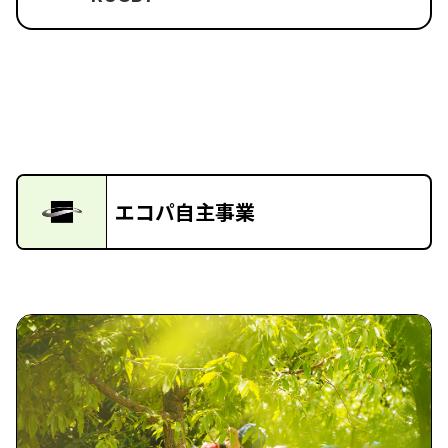
エコパ自主事業