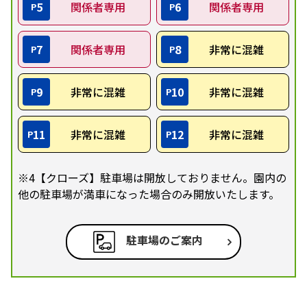
5
関係者専用
6
関係者専用
P
P
7
関係者専用
8
非常に混雑
P
P
9
非常に混雑
10
非常に混雑
P
P
11
非常に混雑
12
非常に混雑
P
P
※4【クローズ】駐車場は開放しておりません。園内の
他の駐車場が満車になった場合のみ開放いたします。
駐車場のご案内