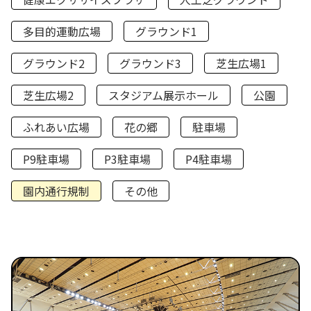
多目的運動広場
グラウンド1
グラウンド2
グラウンド3
芝生広場1
芝生広場2
スタジアム展示ホール
公園
ふれあい広場
花の郷
駐車場
P9駐車場
P3駐車場
P4駐車場
園内通行規制
その他