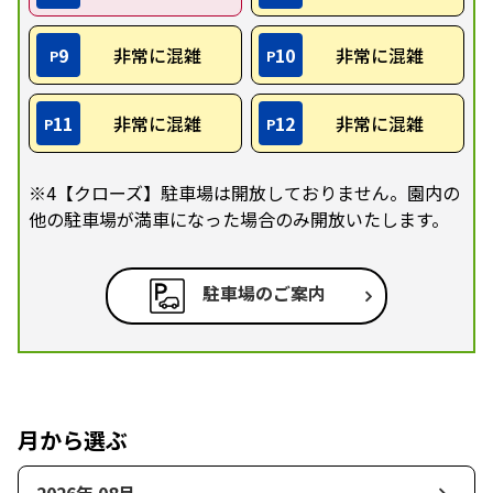
9
非常に混雑
10
非常に混雑
P
P
11
非常に混雑
12
非常に混雑
P
P
※4【クローズ】駐車場は開放しておりません。園内の
他の駐車場が満車になった場合のみ開放いたします。
駐車場のご案内
月から選ぶ