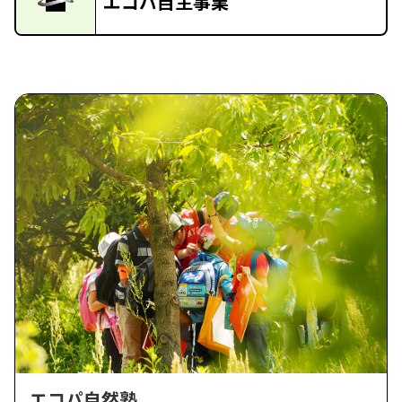
エコパ自主事業
エコパ自然塾