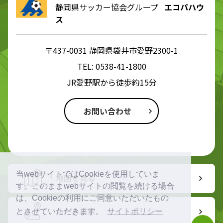
静岡県サッカー協会グループ
エコパハウ
ス
〒437-0031 静岡県袋井市愛野2300-1
TEL:
0538-41-1800
JR愛野駅から徒歩約15分
お問い合わせ
当webサイトではCookieを使用していま
地図を見る
す。このままwebサイトの閲覧を続ける場合
は、Cookieの利用にご同意いただいたもの
ルート検索
とさせていただきます。
サイトポリシー