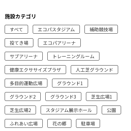
施設カテゴリ
すべて
エコパスタジアム
補助競技場
投てき場
エコパアリーナ
サブアリーナ
トレーニングルーム
健康エクササイズプラザ
人工芝グラウンド
多目的運動広場
グラウンド1
グラウンド2
グラウンド3
芝生広場1
芝生広場2
スタジアム展示ホール
公園
ふれあい広場
花の郷
駐車場