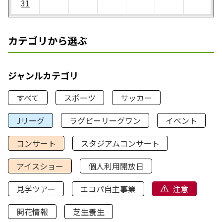
31
カテゴリから選ぶ
ジャンルカテゴリ
すべて
スポーツ
サッカー
Jリーグ
ラグビーリーグワン
イベント
コンサート
スタジアムコンサート
アイスショー
個人利用開放日
見学ツアー
エコパ自主事業
注意
開花情報
芝生養生