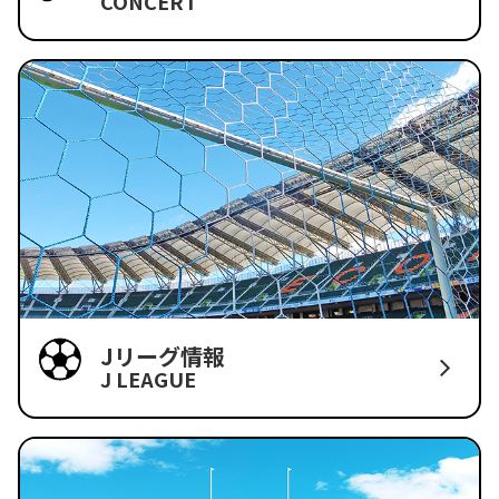
CONCERT
Jリーグ情報
J LEAGUE