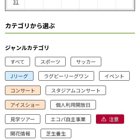
31
カテゴリから選ぶ
ジャンルカテゴリ
すべて
スポーツ
サッカー
Jリーグ
ラグビーリーグワン
イベント
コンサート
スタジアムコンサート
アイスショー
個人利用開放日
見学ツアー
エコパ自主事業
注意
開花情報
芝生養生