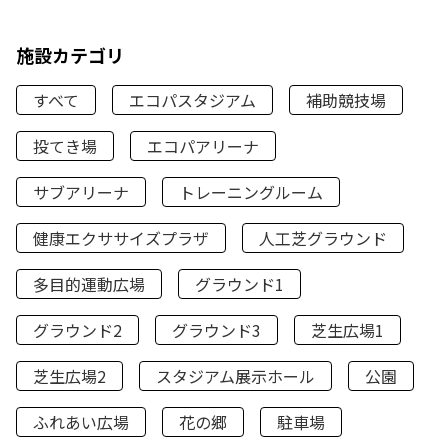
施設カテゴリ
すべて
エコパスタジアム
補助競技場
投てき場
エコパアリーナ
サブアリーナ
トレーニングルーム
健康エクササイズプラザ
人工芝グラウンド
多目的運動広場
グラウンド1
グラウンド2
グラウンド3
芝生広場1
芝生広場2
スタジアム展示ホール
公園
ふれあい広場
花の郷
駐車場