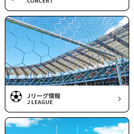
CONCERT
Jリーグ情報
J LEAGUE