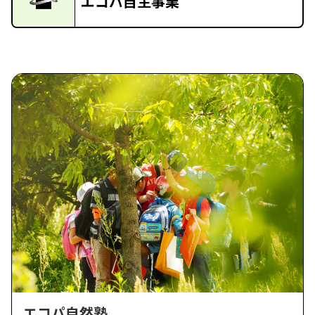
エコパ自主事業
エコパ自然塾