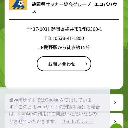
静岡県サッカー協会グループ
エコパハウ
ス
〒437-0031 静岡県袋井市愛野2300-1
TEL:
0538-41-1800
JR愛野駅から徒歩約15分
お問い合わせ
当webサイトではCookieを使用していま
地図を見る
す。このままwebサイトの閲覧を続ける場合
は、Cookieの利用にご同意いただいたもの
ルート検索
とさせていただきます。
サイトポリシー