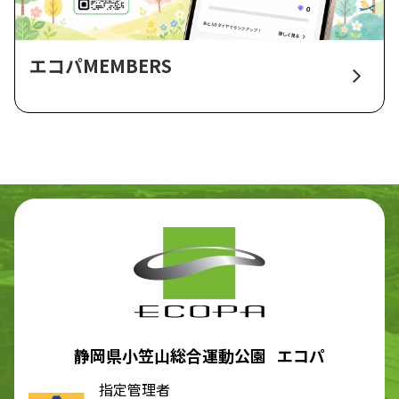
エコパMEMBERS
静岡県小笠山総合運動公園 エコパ
指定管理者