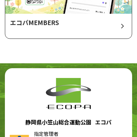
エコパMEMBERS
静岡県小笠山総合運動公園 エコパ
指定管理者