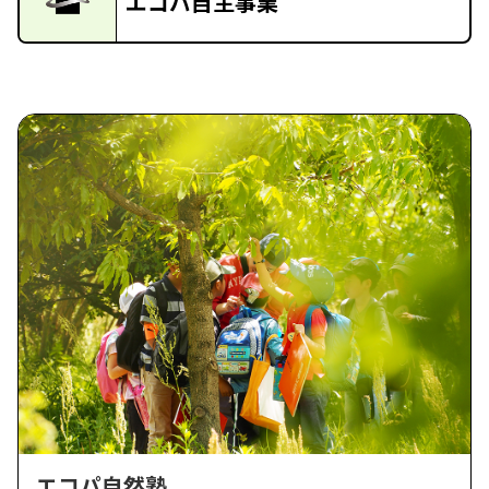
エコパ自主事業
エコパ自然塾