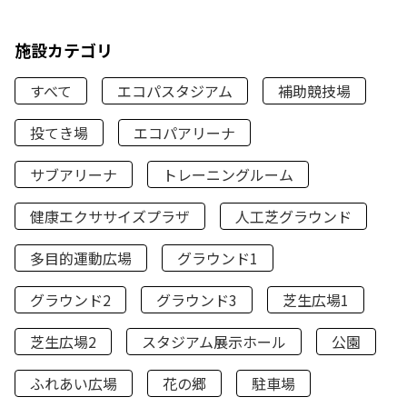
施設カテゴリ
すべて
エコパスタジアム
補助競技場
投てき場
エコパアリーナ
サブアリーナ
トレーニングルーム
健康エクササイズプラザ
人工芝グラウンド
多目的運動広場
グラウンド1
グラウンド2
グラウンド3
芝生広場1
芝生広場2
スタジアム展示ホール
公園
ふれあい広場
花の郷
駐車場