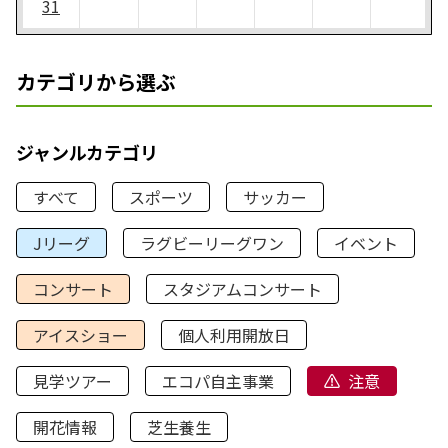
31
カテゴリから選ぶ
ジャンルカテゴリ
すべて
スポーツ
サッカー
Jリーグ
ラグビーリーグワン
イベント
コンサート
スタジアムコンサート
アイスショー
個人利用開放日
見学ツアー
エコパ自主事業
注意
開花情報
芝生養生