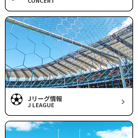
CONCERT
Jリーグ情報
J LEAGUE