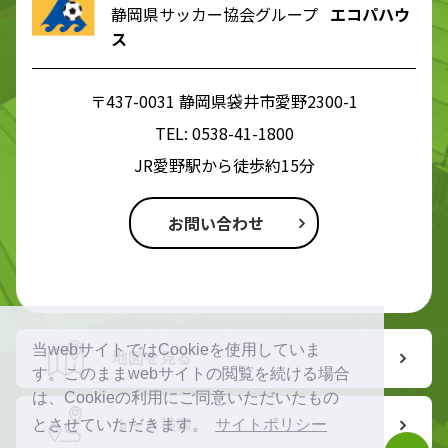
静岡県サッカー協会グループ
エコパハウ
ス
〒437-0031 静岡県袋井市愛野2300-1
TEL:
0538-41-1800
JR愛野駅から徒歩約15分
お問い合わせ
当webサイトではCookieを使用していま
地図を見る
す。このままwebサイトの閲覧を続ける場合
は、Cookieの利用にご同意いただいたもの
ルート検索
とさせていただきます。
サイトポリシー