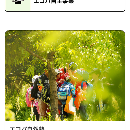
エコパ自主事業
エコパ自然塾