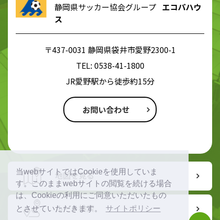
静岡県サッカー協会グループ
エコパハウ
ス
〒437-0031 静岡県袋井市愛野2300-1
TEL:
0538-41-1800
JR愛野駅から徒歩約15分
お問い合わせ
当webサイトではCookieを使用していま
地図を見る
す。このままwebサイトの閲覧を続ける場合
は、Cookieの利用にご同意いただいたもの
ルート検索
とさせていただきます。
サイトポリシー