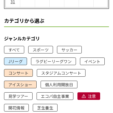
31
カテゴリから選ぶ
ジャンルカテゴリ
すべて
スポーツ
サッカー
Jリーグ
ラグビーリーグワン
イベント
コンサート
スタジアムコンサート
アイスショー
個人利用開放日
見学ツアー
エコパ自主事業
注意
開花情報
芝生養生