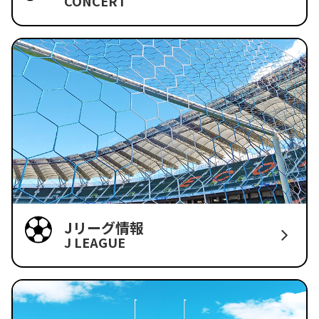
CONCERT
Jリーグ情報
J LEAGUE