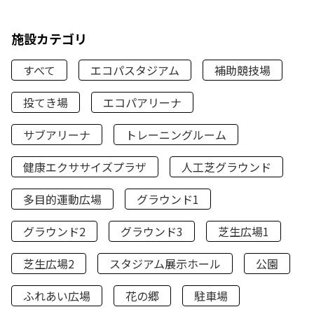
施設カテゴリ
すべて
エコパスタジアム
補助競技場
投てき場
エコパアリーナ
サブアリーナ
トレーニングルーム
健康エクササイズプラザ
人工芝グラウンド
多目的運動広場
グラウンド1
グラウンド2
グラウンド3
芝生広場1
芝生広場2
スタジアム展示ホール
公園
ふれあい広場
花の郷
駐車場