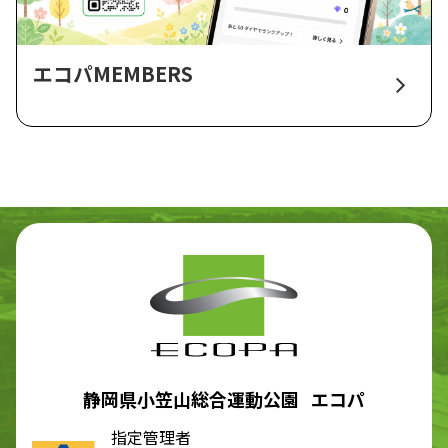
エコパMEMBERS
静岡県小笠山総合運動公園 エコパ
指定管理者