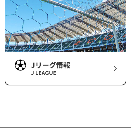
Jリーグ情報
J LEAGUE