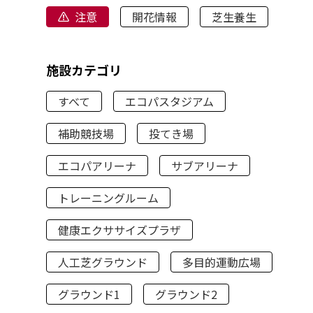
注意
開花情報
芝生養生
施設カテゴリ
すべて
エコパスタジアム
補助競技場
投てき場
エコパアリーナ
サブアリーナ
トレーニングルーム
健康エクササイズプラザ
人工芝グラウンド
多目的運動広場
グラウンド1
グラウンド2