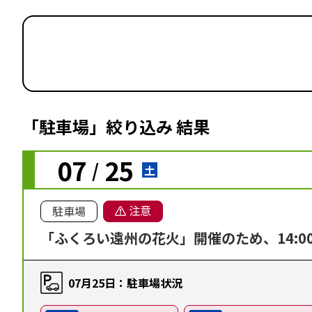
「駐車場」絞り込み 結果
07
25
/
土
注意
駐車場
「ふくろい遠州の花火」開催のため、14:
07月25日：駐車場状況