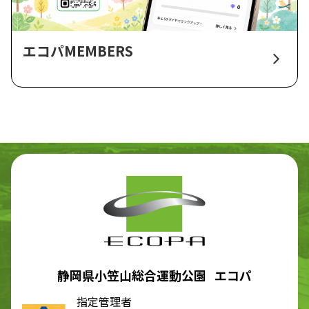
エコパMEMBERS
静岡県小笠山総合運動公園 エコパ
指定管理者