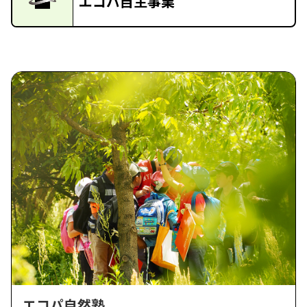
エコパ自主事業
エコパ自然塾