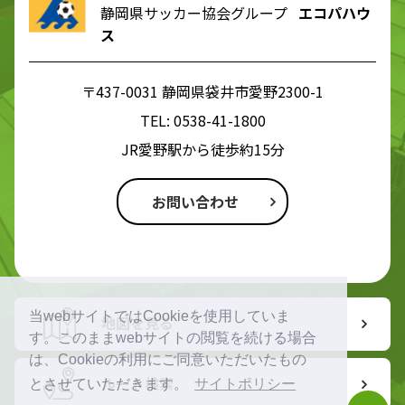
静岡県サッカー協会グループ
エコパハウ
ス
〒437-0031 静岡県袋井市愛野2300-1
TEL:
0538-41-1800
JR愛野駅から徒歩約15分
お問い合わせ
当webサイトではCookieを使用していま
地図を見る
す。このままwebサイトの閲覧を続ける場合
は、Cookieの利用にご同意いただいたもの
ルート検索
とさせていただきます。
サイトポリシー