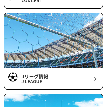
CONCERT
Jリーグ情報
J LEAGUE