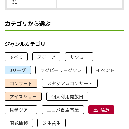
31
カテゴリから選ぶ
ジャンルカテゴリ
すべて
スポーツ
サッカー
Jリーグ
ラグビーリーグワン
イベント
コンサート
スタジアムコンサート
アイスショー
個人利用開放日
見学ツアー
エコパ自主事業
注意
開花情報
芝生養生