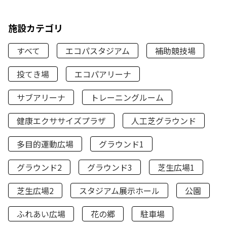
施設カテゴリ
すべて
エコパスタジアム
補助競技場
投てき場
エコパアリーナ
サブアリーナ
トレーニングルーム
健康エクササイズプラザ
人工芝グラウンド
多目的運動広場
グラウンド1
グラウンド2
グラウンド3
芝生広場1
芝生広場2
スタジアム展示ホール
公園
ふれあい広場
花の郷
駐車場