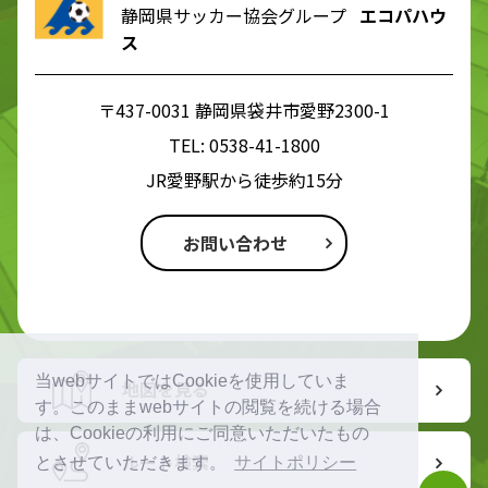
静岡県サッカー協会グループ
エコパハウ
ス
〒437-0031 静岡県袋井市愛野2300-1
TEL:
0538-41-1800
JR愛野駅から徒歩約15分
お問い合わせ
当webサイトではCookieを使用していま
地図を見る
す。このままwebサイトの閲覧を続ける場合
は、Cookieの利用にご同意いただいたもの
ルート検索
とさせていただきます。
サイトポリシー