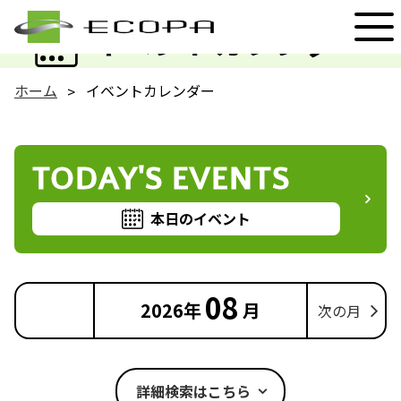
EVENT
イベントカレンダー
ホーム
イベントカレンダー
TODAY'S EVENTS
本日のイベント
08
2026年
月
次の月
詳細検索はこちら