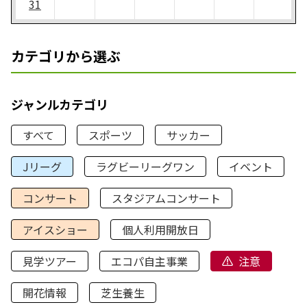
31
カテゴリから選ぶ
ジャンルカテゴリ
すべて
スポーツ
サッカー
Jリーグ
ラグビーリーグワン
イベント
コンサート
スタジアムコンサート
アイスショー
個人利用開放日
見学ツアー
エコパ自主事業
注意
開花情報
芝生養生