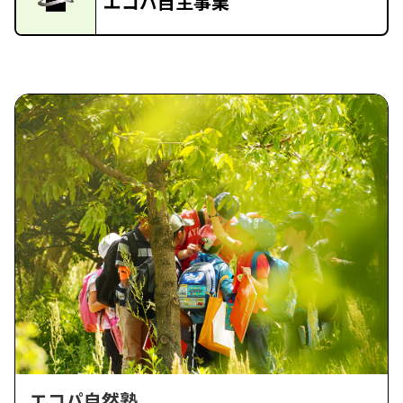
エコパ自主事業
エコパ自然塾