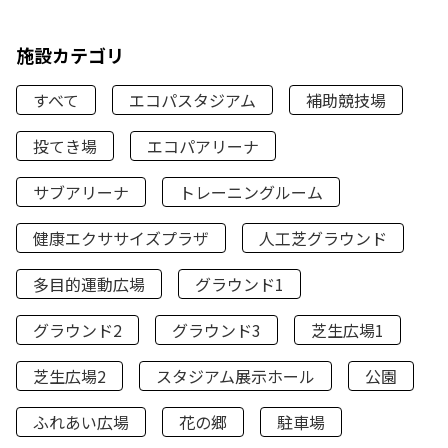
施設カテゴリ
すべて
エコパスタジアム
補助競技場
投てき場
エコパアリーナ
サブアリーナ
トレーニングルーム
健康エクササイズプラザ
人工芝グラウンド
多目的運動広場
グラウンド1
グラウンド2
グラウンド3
芝生広場1
芝生広場2
スタジアム展示ホール
公園
ふれあい広場
花の郷
駐車場