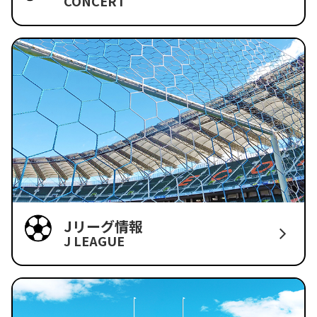
CONCERT
Jリーグ情報
J LEAGUE