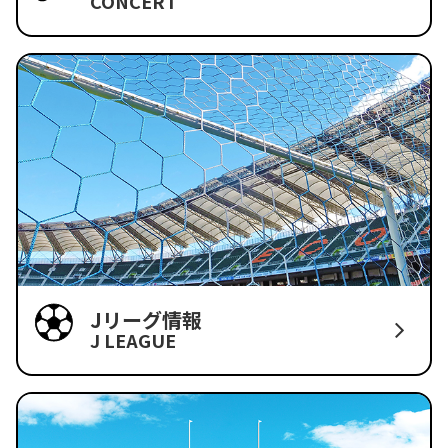
CONCERT
Jリーグ情報
J LEAGUE