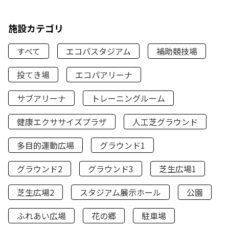
施設カテゴリ
すべて
エコパスタジアム
補助競技場
投てき場
エコパアリーナ
サブアリーナ
トレーニングルーム
健康エクササイズプラザ
人工芝グラウンド
多目的運動広場
グラウンド1
グラウンド2
グラウンド3
芝生広場1
芝生広場2
スタジアム展示ホール
公園
ふれあい広場
花の郷
駐車場