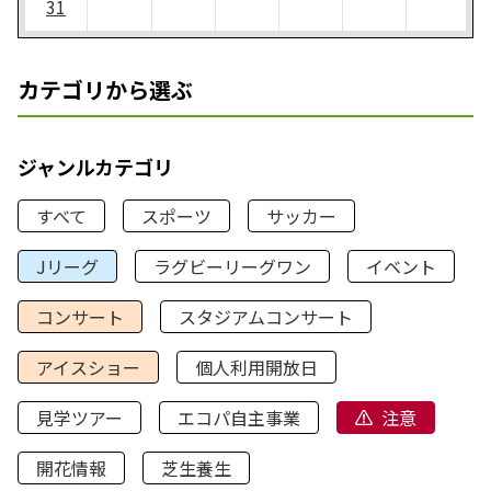
31
カテゴリから選ぶ
ジャンルカテゴリ
すべて
スポーツ
サッカー
Jリーグ
ラグビーリーグワン
イベント
コンサート
スタジアムコンサート
アイスショー
個人利用開放日
見学ツアー
エコパ自主事業
注意
開花情報
芝生養生