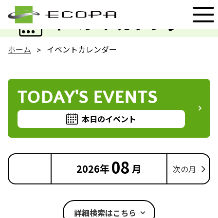
EVENT
イベントカレンダー
ホーム
イベントカレンダー
TODAY'S EVENTS
本日のイベント
08
2026年
月
次の月
詳細検索はこちら