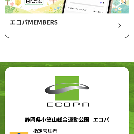
エコパMEMBERS
静岡県小笠山総合運動公園 エコパ
指定管理者