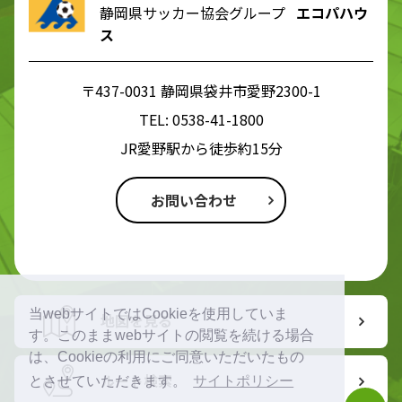
静岡県サッカー協会グループ
エコパハウ
ス
〒437-0031 静岡県袋井市愛野2300-1
TEL:
0538-41-1800
JR愛野駅から徒歩約15分
お問い合わせ
当webサイトではCookieを使用していま
地図を見る
す。このままwebサイトの閲覧を続ける場合
は、Cookieの利用にご同意いただいたもの
ルート検索
とさせていただきます。
サイトポリシー