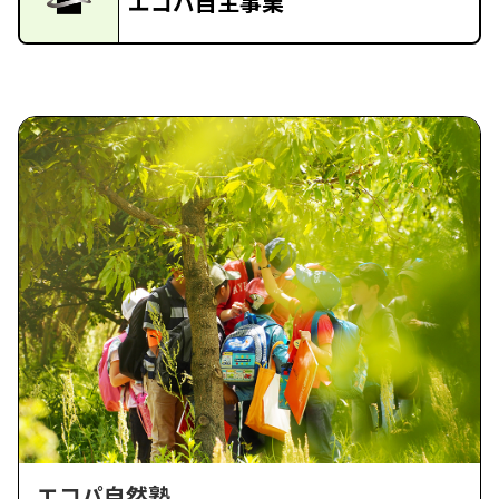
エコパ自主事業
エコパ自然塾