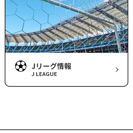
Jリーグ情報
J LEAGUE