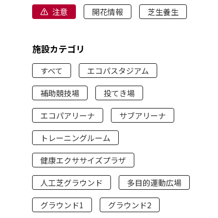
注意
開花情報
芝生養生
施設カテゴリ
すべて
エコパスタジアム
補助競技場
投てき場
エコパアリーナ
サブアリーナ
トレーニングルーム
健康エクササイズプラザ
人工芝グラウンド
多目的運動広場
グラウンド1
グラウンド2