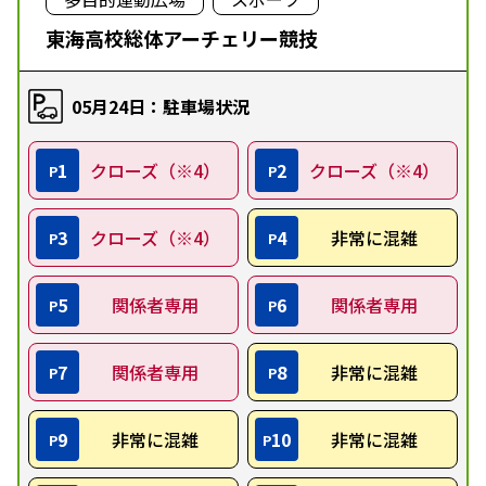
東海高校総体アーチェリー競技
05月24日：駐車場状況
1
クローズ（※4）
2
クローズ（※4）
P
P
3
クローズ（※4）
4
非常に混雑
P
P
5
関係者専用
6
関係者専用
P
P
7
関係者専用
8
非常に混雑
P
P
9
非常に混雑
10
非常に混雑
P
P