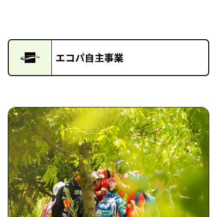
エコパ自主事業