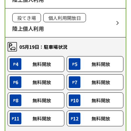
投てき場
個人利用開放日
陸上個人利用
05月19日：駐車場状況
4
無料開放
5
無料開放
P
P
6
無料開放
7
無料開放
P
P
8
無料開放
10
無料開放
P
P
11
無料開放
12
無料開放
P
P