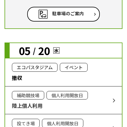
駐車場のご案内
05
20
/
水
エコパスタジアム
イベント
撤収
補助競技場
個人利用開放日
陸上個人利用
投てき場
個人利用開放日