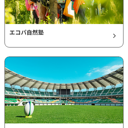
エコパ自然塾