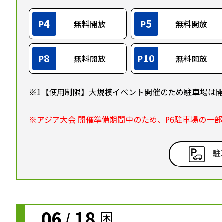
4
5
P
無料開放
P
無料開放
8
10
P
無料開放
P
無料開放
※1【使用制限】大規模イベント開催のため駐車場は
※アジア大会 開催準備期間中のため、P6駐車場の一
駐
06
18
/
木