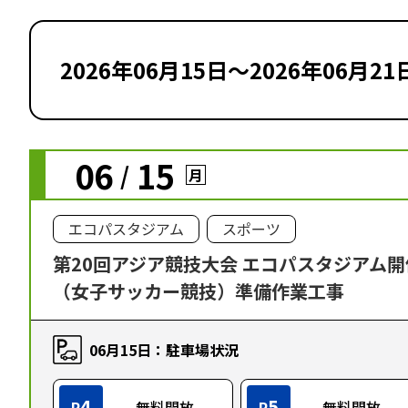
2026年06月15日～2026年06月21
06
15
/
月
エコパスタジアム
スポーツ
第20回アジア競技大会 エコパスタジアム
（女子サッカー競技）準備作業工事
06月15日：駐車場状況
4
5
P
無料開放
P
無料開放