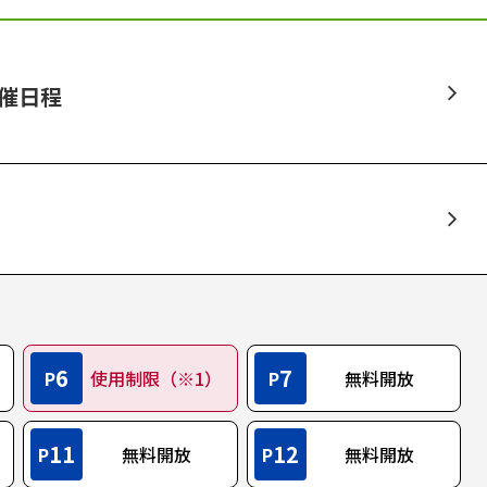
開催日程
6
7
P
使用制限（※1）
P
無料開放
11
12
P
無料開放
P
無料開放