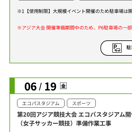
※1【使用制限】大規模イベント開催のため駐車場は
※アジア大会 開催準備期間中のため、P6駐車場の一
駐
06
19
/
金
エコパスタジアム
スポーツ
第20回アジア競技大会 エコパスタジアム
（女子サッカー競技）準備作業工事