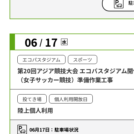
駐
06
17
/
水
エコパスタジアム
スポーツ
第20回アジア競技大会 エコパスタジアム
（女子サッカー競技）準備作業工事
投てき場
個人利用開放日
陸上個人利用
06月17日：駐車場状況