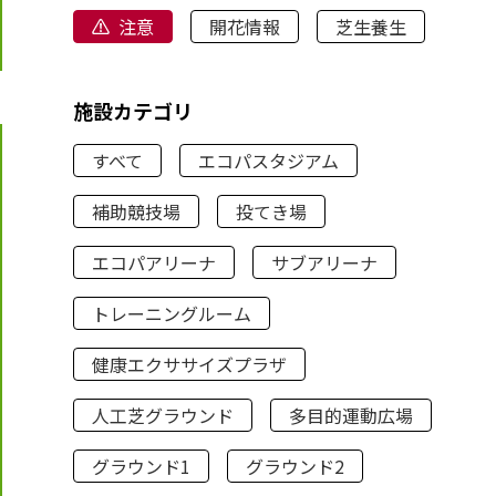
注意
開花情報
芝生養生
施設カテゴリ
すべて
エコパスタジアム
補助競技場
投てき場
エコパアリーナ
サブアリーナ
トレーニングルーム
健康エクササイズプラザ
人工芝グラウンド
多目的運動広場
グラウンド1
グラウンド2