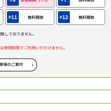
11
12
P
無料開放
P
無料開放
開放しておりません。
部は使用制限でご利用いただけません。
車場のご案内