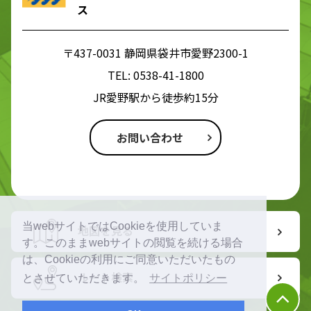
ス
〒437-0031 静岡県袋井市愛野2300-1
TEL:
0538-41-1800
JR愛野駅から徒歩約15分
お問い合わせ
当webサイトではCookieを使用していま
地図を見る
す。このままwebサイトの閲覧を続ける場合
は、Cookieの利用にご同意いただいたもの
ルート検索
とさせていただきます。
サイトポリシー