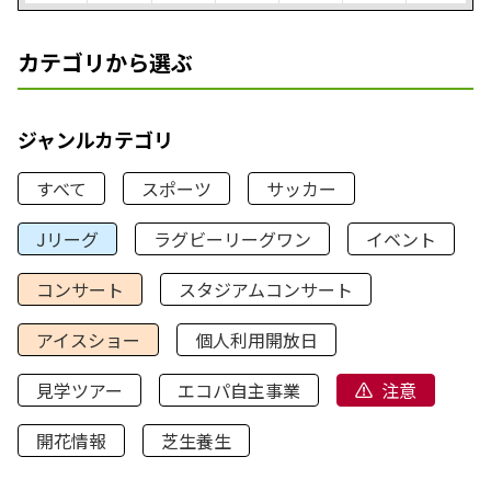
カテゴリから選ぶ
ジャンルカテゴリ
すべて
スポーツ
サッカー
Jリーグ
ラグビーリーグワン
イベント
コンサート
スタジアムコンサート
アイスショー
個人利用開放日
見学ツアー
エコパ自主事業
注意
開花情報
芝生養生