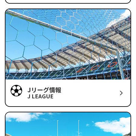
Jリーグ情報
J LEAGUE