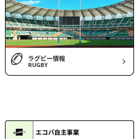
ラグビー情報
RUGBY
エコパ自主事業