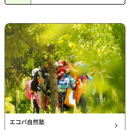
エコパ自然塾