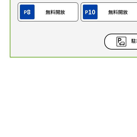
8
10
P
無料開放
P
無料開放
駐