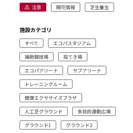
注意
開花情報
芝生養生
施設カテゴリ
すべて
エコパスタジアム
補助競技場
投てき場
エコパアリーナ
サブアリーナ
トレーニングルーム
健康エクササイズプラザ
人工芝グラウンド
多目的運動広場
グラウンド1
グラウンド2