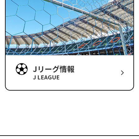
Jリーグ情報
J LEAGUE