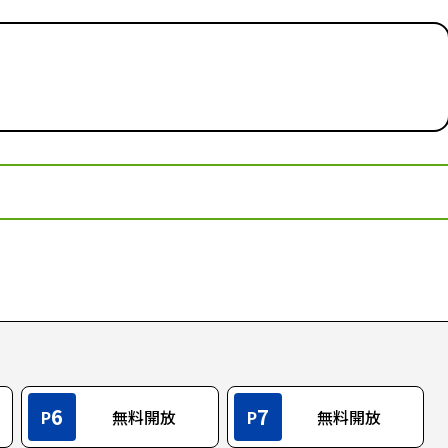
6
7
P
無料開放
P
無料開放