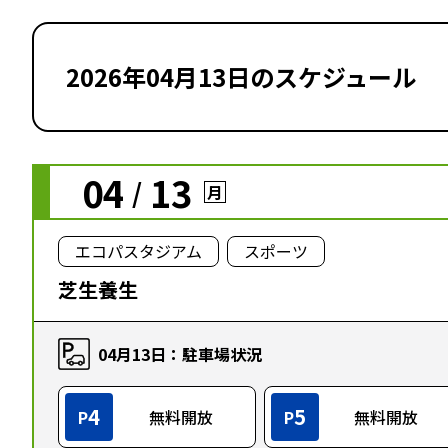
2026年04月13日のスケジュール
04
13
/
月
エコパスタジアム
スポーツ
芝生養生
04月13日：駐車場状況
4
5
P
無料開放
P
無料開放