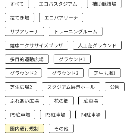
すべて
エコパスタジアム
補助競技場
投てき場
エコパアリーナ
サブアリーナ
トレーニングルーム
健康エクササイズプラザ
人工芝グラウンド
多目的運動広場
グラウンド1
グラウンド2
グラウンド3
芝生広場1
芝生広場2
スタジアム展示ホール
公園
ふれあい広場
花の郷
駐車場
P9駐車場
P3駐車場
P4駐車場
園内通行規制
その他