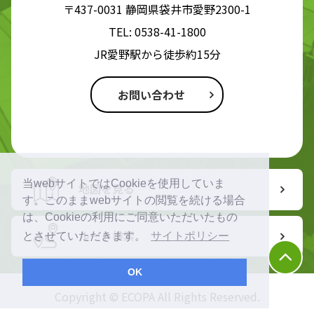
〒437-0031 静岡県袋井市愛野2300-1
TEL:
0538-41-1800
JR愛野駅から徒歩約15分
お問い合わせ
当webサイトではCookieを使用していま
地図を見る
す。このままwebサイトの閲覧を続ける場合
は、Cookieの利用にご同意いただいたもの
ルート検索
とさせていただきます。
サイトポリシー
OK
Copyright © ECOPA All Rights Reserved.