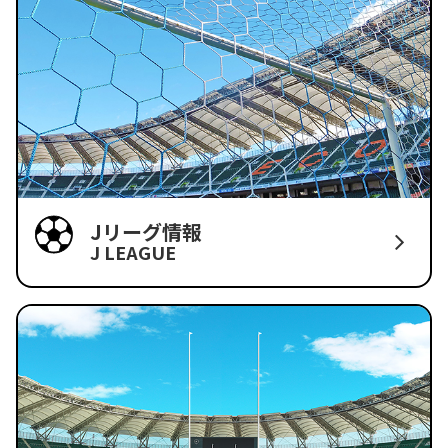
Jリーグ情報
J LEAGUE