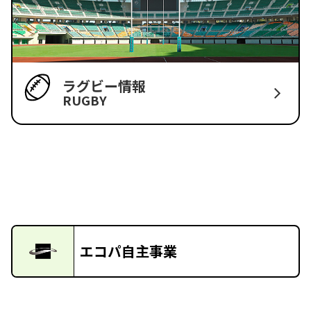
ラグビー情報
RUGBY
エコパ自主事業