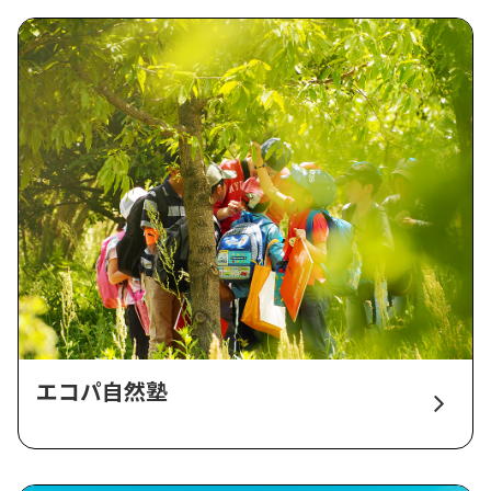
エコパ自然塾