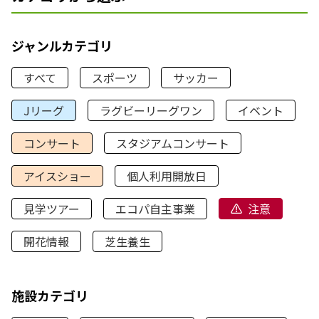
ジャンルカテゴリ
すべて
スポーツ
サッカー
Jリーグ
ラグビーリーグワン
イベント
コンサート
スタジアムコンサート
アイスショー
個人利用開放日
見学ツアー
エコパ自主事業
注意
開花情報
芝生養生
施設カテゴリ