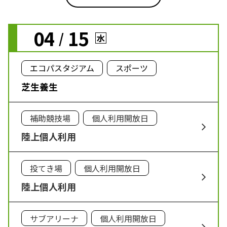
04
15
/
水
エコパスタジアム
スポーツ
芝生養生
補助競技場
個人利用開放日
陸上個人利用
投てき場
個人利用開放日
陸上個人利用
サブアリーナ
個人利用開放日