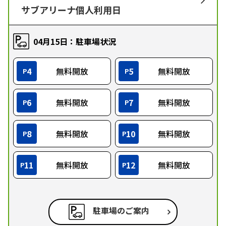
サブアリーナ個人利用日
04月15日：駐車場状況
4
無料開放
5
無料開放
P
P
6
無料開放
7
無料開放
P
P
8
無料開放
10
無料開放
P
P
11
無料開放
12
無料開放
P
P
駐車場のご案内