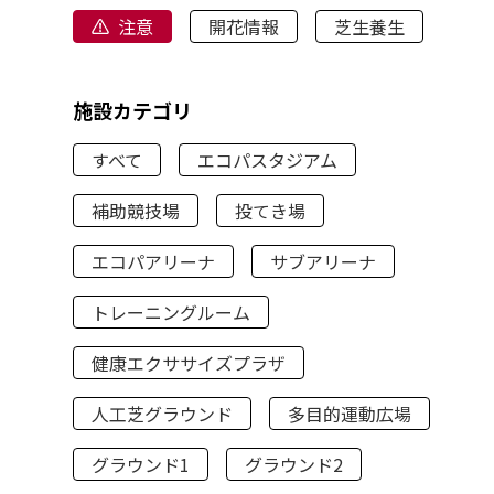
注意
開花情報
芝生養生
施設カテゴリ
すべて
エコパスタジアム
補助競技場
投てき場
エコパアリーナ
サブアリーナ
トレーニングルーム
健康エクササイズプラザ
人工芝グラウンド
多目的運動広場
グラウンド1
グラウンド2