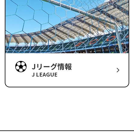
Jリーグ情報
J LEAGUE