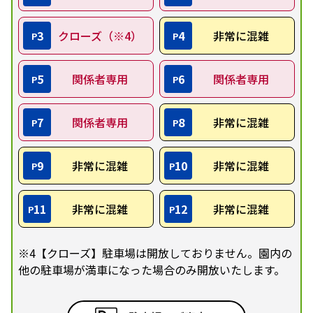
3
クローズ（※4）
4
非常に混雑
P
P
5
関係者専用
6
関係者専用
P
P
7
関係者専用
8
非常に混雑
P
P
9
非常に混雑
10
非常に混雑
P
P
11
非常に混雑
12
非常に混雑
P
P
※4【クローズ】駐車場は開放しておりません。園内の
他の駐車場が満車になった場合のみ開放いたします。