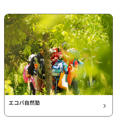
エコパ自然塾