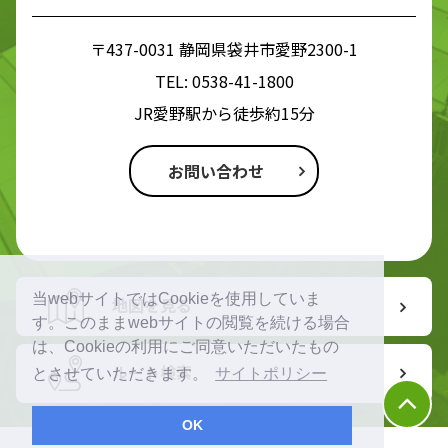
〒437-0031 静岡県袋井市愛野2300-1
TEL:
0538-41-1800
JR愛野駅から徒歩約15分
お問い合わせ
当webサイトではCookieを使用していま
地図を見る
す。このままwebサイトの閲覧を続ける場合
は、Cookieの利用にご同意いただいたもの
ルート検索
とさせていただきます。
サイトポリシー
OK