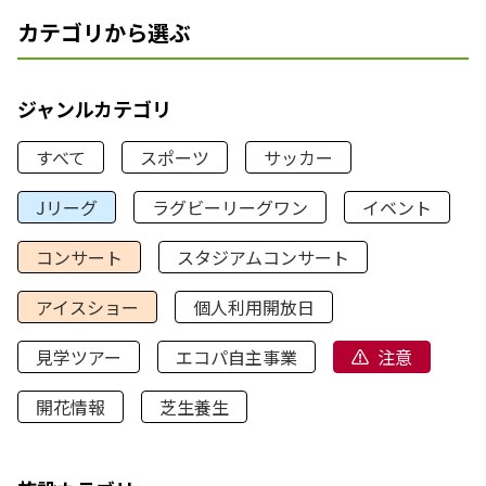
カテゴリから選ぶ
ジャンルカテゴリ
すべて
スポーツ
サッカー
Jリーグ
ラグビーリーグワン
イベント
コンサート
スタジアムコンサート
アイスショー
個人利用開放日
見学ツアー
エコパ自主事業
注意
開花情報
芝生養生