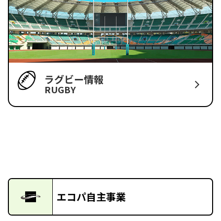
ラグビー情報
RUGBY
エコパ自主事業