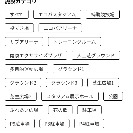
施設カテゴリ
すべて
エコパスタジアム
補助競技場
投てき場
エコパアリーナ
サブアリーナ
トレーニングルーム
健康エクササイズプラザ
人工芝グラウンド
多目的運動広場
グラウンド1
グラウンド2
グラウンド3
芝生広場1
芝生広場2
スタジアム展示ホール
公園
ふれあい広場
花の郷
駐車場
P9駐車場
P3駐車場
P4駐車場