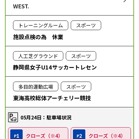
WEST.
トレーニングルーム
スポーツ
施設点検の為 休業
人工芝グラウンド
スポーツ
静岡県女子U14サッカートレセン
多目的運動広場
スポーツ
東海高校総体アーチェリー競技
05月24日：駐車場状況
1
クローズ（※4）
2
クローズ（※4）
P
P