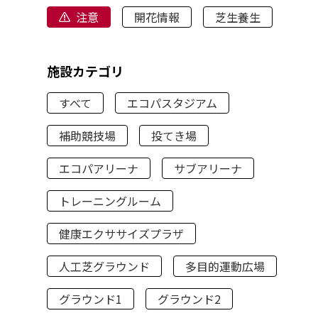
注意
開花情報
芝生養生
施設カテゴリ
すべて
エコパスタジアム
補助競技場
投てき場
エコパアリーナ
サブアリーナ
トレーニングルーム
健康エクササイズプラザ
人工芝グラウンド
多目的運動広場
グラウンド1
グラウンド2