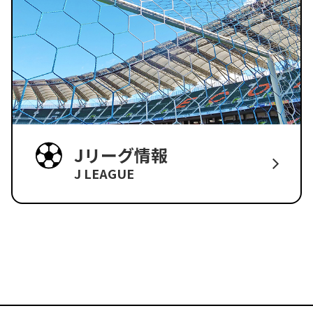
Jリーグ情報
J LEAGUE