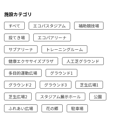
施設カテゴリ
すべて
エコパスタジアム
補助競技場
投てき場
エコパアリーナ
サブアリーナ
トレーニングルーム
健康エクササイズプラザ
人工芝グラウンド
多目的運動広場
グラウンド1
グラウンド2
グラウンド3
芝生広場1
芝生広場2
スタジアム展示ホール
公園
ふれあい広場
花の郷
駐車場