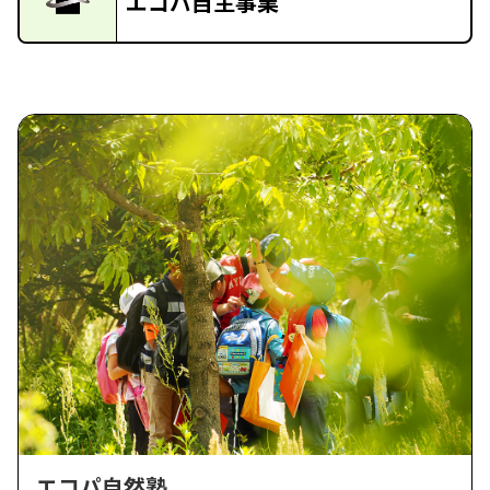
エコパ自主事業
エコパ自然塾