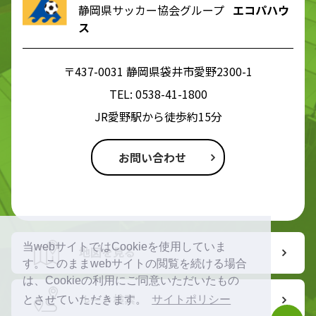
静岡県サッカー協会グループ
エコパハウ
ス
〒437-0031 静岡県袋井市愛野2300-1
TEL:
0538-41-1800
JR愛野駅から徒歩約15分
お問い合わせ
当webサイトではCookieを使用していま
地図を見る
す。このままwebサイトの閲覧を続ける場合
は、Cookieの利用にご同意いただいたもの
ルート検索
とさせていただきます。
サイトポリシー