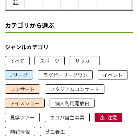
31
カテゴリから選ぶ
ジャンルカテゴリ
すべて
スポーツ
サッカー
Jリーグ
ラグビーリーグワン
イベント
コンサート
スタジアムコンサート
アイスショー
個人利用開放日
見学ツアー
エコパ自主事業
注意
開花情報
芝生養生