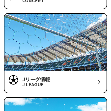
CONCERT
Jリーグ情報
J LEAGUE