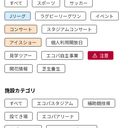
すべて
スポーツ
サッカー
Jリーグ
ラグビーリーグワン
イベント
コンサート
スタジアムコンサート
アイスショー
個人利用開放日
見学ツアー
エコパ自主事業
注意
開花情報
芝生養生
施設カテゴリ
すべて
エコパスタジアム
補助競技場
投てき場
エコパアリーナ