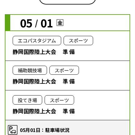
05
01
/
金
エコパスタジアム
スポーツ
静岡国際陸上大会 準 備
補助競技場
スポーツ
静岡国際陸上大会 準 備
投てき場
スポーツ
静岡国際陸上大会 準 備
05月01日：駐車場状況