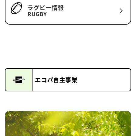
ラグビー情報
RUGBY
エコパ自主事業