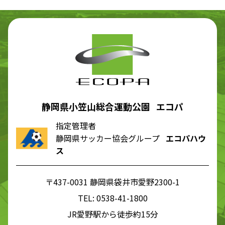
静岡県小笠山総合運動公園 エコパ
指定管理者
静岡県サッカー協会グループ
エコパハウ
ス
〒437-0031 静岡県袋井市愛野2300-1
TEL:
0538-41-1800
JR愛野駅から徒歩約15分