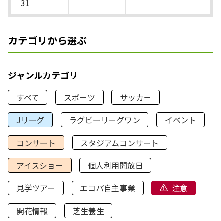
31
カテゴリから選ぶ
ジャンルカテゴリ
すべて
スポーツ
サッカー
Jリーグ
ラグビーリーグワン
イベント
コンサート
スタジアムコンサート
アイスショー
個人利用開放日
見学ツアー
エコパ自主事業
注意
開花情報
芝生養生