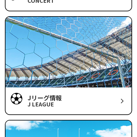
CONCERT
Jリーグ情報
J LEAGUE