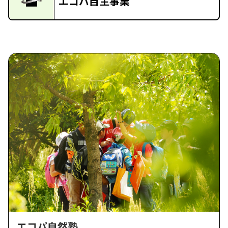
エコパ自主事業
エコパ自然塾