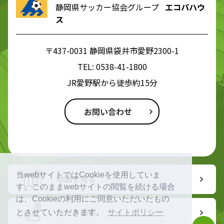
静岡県サッカー協会グループ
エコパハウ
ス
〒437-0031 静岡県袋井市愛野2300-1
TEL:
0538-41-1800
JR愛野駅から徒歩約15分
お問い合わせ
当webサイトではCookieを使用していま
地図を見る
す。このままwebサイトの閲覧を続ける場合
は、Cookieの利用にご同意いただいたもの
ルート検索
とさせていただきます。
サイトポリシー