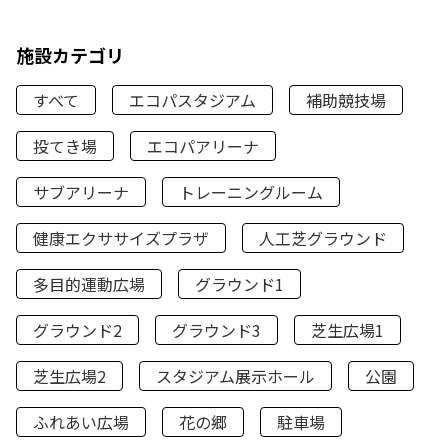
施設カテゴリ
すべて
エコパスタジアム
補助競技場
投てき場
エコパアリーナ
サブアリーナ
トレーニングルーム
健康エクササイズプラザ
人工芝グラウンド
多目的運動広場
グラウンド1
グラウンド2
グラウンド3
芝生広場1
芝生広場2
スタジアム展示ホール
公園
ふれあい広場
花の郷
駐車場