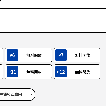
ン
6
7
P
無料開放
P
無料開放
11
12
P
無料開放
P
無料開放
車場のご案内