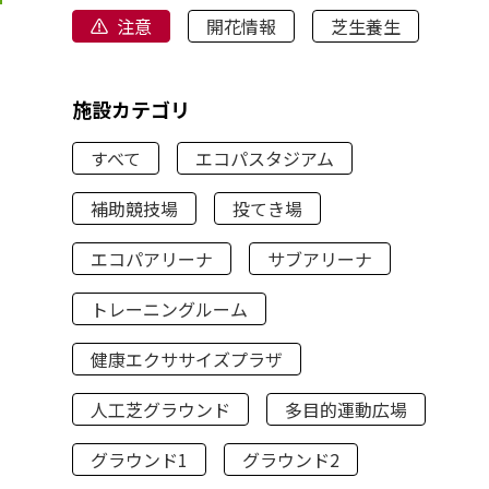
注意
開花情報
芝生養生
施設カテゴリ
すべて
エコパスタジアム
補助競技場
投てき場
エコパアリーナ
サブアリーナ
トレーニングルーム
健康エクササイズプラザ
人工芝グラウンド
多目的運動広場
グラウンド1
グラウンド2