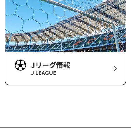
Jリーグ情報
J LEAGUE