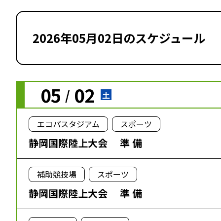
2026年05月02日のスケジュール
05
02
/
土
エコパスタジアム
スポーツ
静岡国際陸上大会 準 備
補助競技場
スポーツ
静岡国際陸上大会 準 備