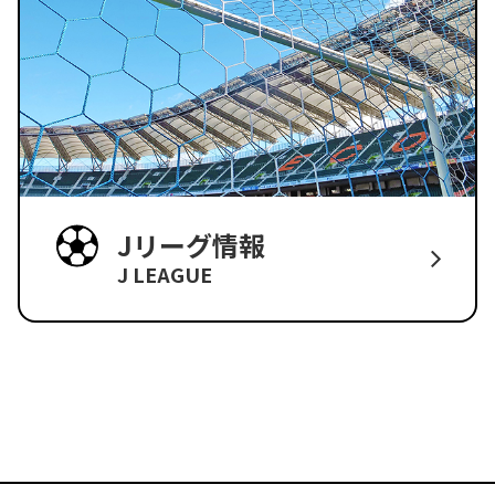
Jリーグ情報
J LEAGUE