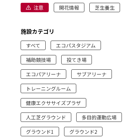
注意
開花情報
芝生養生
施設カテゴリ
すべて
エコパスタジアム
補助競技場
投てき場
エコパアリーナ
サブアリーナ
トレーニングルーム
健康エクササイズプラザ
人工芝グラウンド
多目的運動広場
グラウンド1
グラウンド2