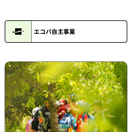
エコパ自主事業