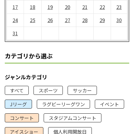
17
18
19
20
21
22
23
24
25
26
27
28
29
30
31
カテゴリから選ぶ
ジャンルカテゴリ
すべて
スポーツ
サッカー
Jリーグ
ラグビーリーグワン
イベント
コンサート
スタジアムコンサート
アイスショー
個人利用開放日