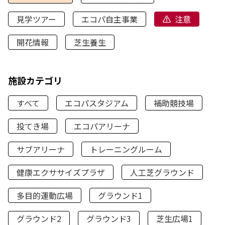
見学ツアー
エコパ自主事業
注意
開花情報
芝生養生
施設カテゴリ
すべて
エコパスタジアム
補助競技場
投てき場
エコパアリーナ
サブアリーナ
トレーニングルーム
健康エクササイズプラザ
人工芝グラウンド
多目的運動広場
グラウンド1
グラウンド2
グラウンド3
芝生広場1