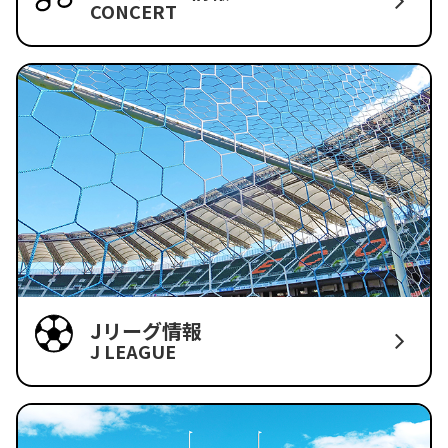
CONCERT
Jリーグ情報
J LEAGUE