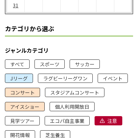
31
カテゴリから選ぶ
ジャンルカテゴリ
すべて
スポーツ
サッカー
Jリーグ
ラグビーリーグワン
イベント
コンサート
スタジアムコンサート
アイスショー
個人利用開放日
見学ツアー
エコパ自主事業
注意
開花情報
芝生養生