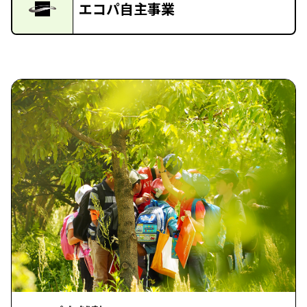
エコパ自主事業