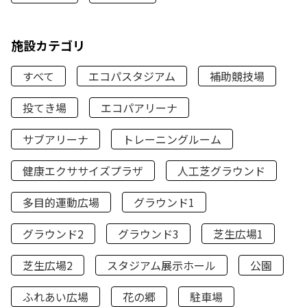
施設カテゴリ
すべて
エコパスタジアム
補助競技場
投てき場
エコパアリーナ
サブアリーナ
トレーニングルーム
健康エクササイズプラザ
人工芝グラウンド
多目的運動広場
グラウンド1
グラウンド2
グラウンド3
芝生広場1
芝生広場2
スタジアム展示ホール
公園
ふれあい広場
花の郷
駐車場