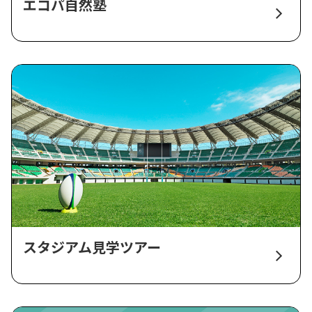
エコパ自然塾
スタジアム見学ツアー