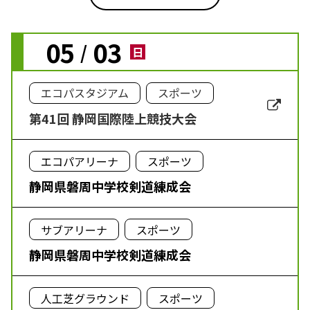
05
03
/
日
エコパスタジアム
スポーツ
第41回 静岡国際陸上競技大会
エコパアリーナ
スポーツ
静岡県磐周中学校剣道練成会
サブアリーナ
スポーツ
静岡県磐周中学校剣道練成会
人工芝グラウンド
スポーツ