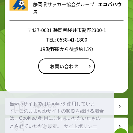
静岡県サッカー協会グループ
エコパハウ
ス
〒437-0031 静岡県袋井市愛野2300-1
TEL:
0538-41-1800
JR愛野駅から徒歩約15分
お問い合わせ
当webサイトではCookieを使用していま
地図を見る
す。このままwebサイトの閲覧を続ける場合
は、Cookieの利用にご同意いただいたもの
ルート検索
とさせていただきます。
サイトポリシー