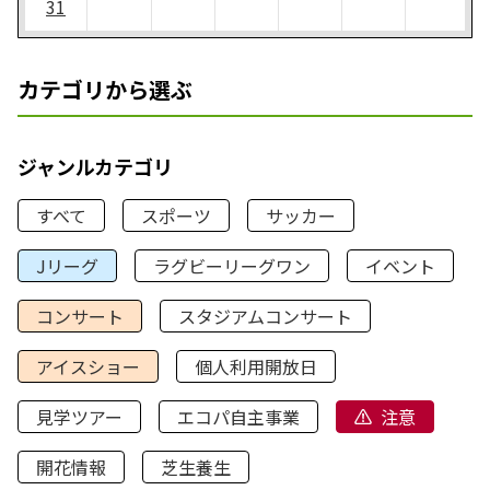
31
カテゴリから選ぶ
ジャンルカテゴリ
すべて
スポーツ
サッカー
Jリーグ
ラグビーリーグワン
イベント
コンサート
スタジアムコンサート
アイスショー
個人利用開放日
見学ツアー
エコパ自主事業
注意
開花情報
芝生養生