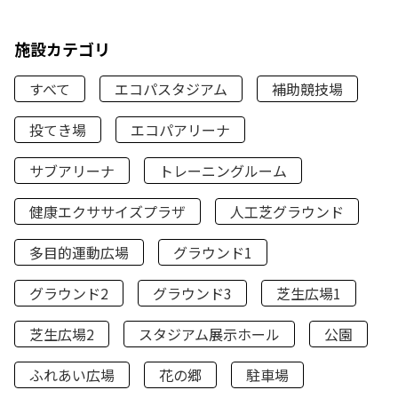
施設カテゴリ
すべて
エコパスタジアム
補助競技場
投てき場
エコパアリーナ
サブアリーナ
トレーニングルーム
健康エクササイズプラザ
人工芝グラウンド
多目的運動広場
グラウンド1
グラウンド2
グラウンド3
芝生広場1
芝生広場2
スタジアム展示ホール
公園
ふれあい広場
花の郷
駐車場