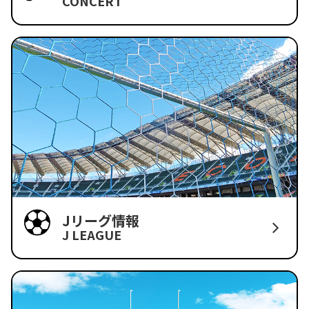
CONCERT
Jリーグ情報
J LEAGUE