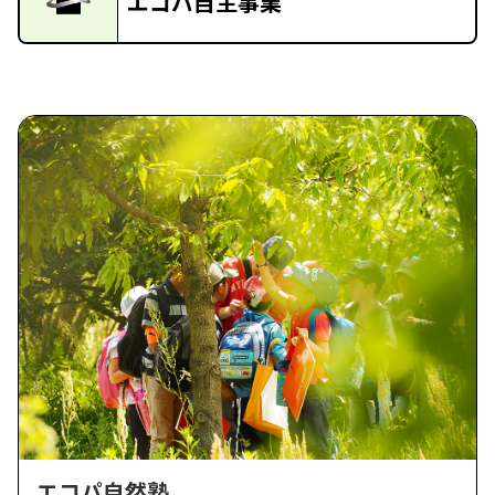
エコパ自主事業
エコパ自然塾