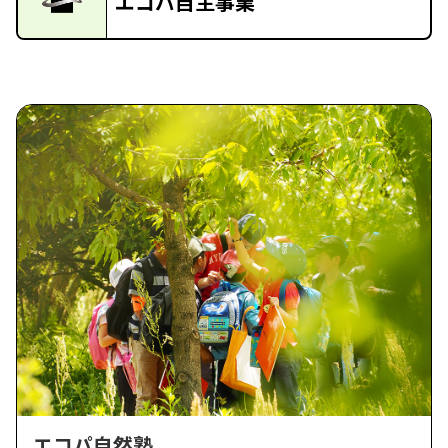
エコパ自主事業
エコパ自然塾