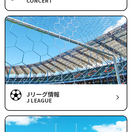
CONCERT
Jリーグ情報
J LEAGUE