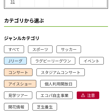
31
カテゴリから選ぶ
ジャンルカテゴリ
すべて
スポーツ
サッカー
Jリーグ
ラグビーリーグワン
イベント
コンサート
スタジアムコンサート
アイスショー
個人利用開放日
見学ツアー
エコパ自主事業
注意
開花情報
芝生養生