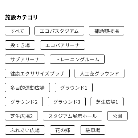
施設カテゴリ
すべて
エコパスタジアム
補助競技場
投てき場
エコパアリーナ
サブアリーナ
トレーニングルーム
健康エクササイズプラザ
人工芝グラウンド
多目的運動広場
グラウンド1
グラウンド2
グラウンド3
芝生広場1
芝生広場2
スタジアム展示ホール
公園
ふれあい広場
花の郷
駐車場