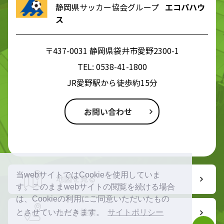
静岡県サッカー協会グループ
エコパハウ
ス
〒437-0031 静岡県袋井市愛野2300-1
TEL:
0538-41-1800
JR愛野駅から徒歩約15分
お問い合わせ
当webサイトではCookieを使用していま
地図を見る
す。このままwebサイトの閲覧を続ける場合
は、Cookieの利用にご同意いただいたもの
ルート検索
とさせていただきます。
サイトポリシー