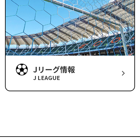
Jリーグ情報
J LEAGUE