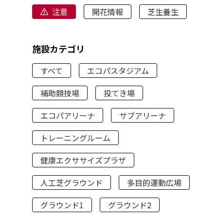
注意
開花情報
芝生養生
施設カテゴリ
すべて
エコパスタジアム
補助競技場
投てき場
エコパアリーナ
サブアリーナ
トレーニングルーム
健康エクササイズプラザ
人工芝グラウンド
多目的運動広場
グラウンド1
グラウンド2