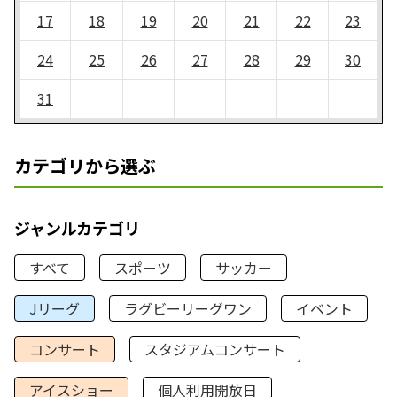
17
18
19
20
21
22
23
24
25
26
27
28
29
30
31
カテゴリから選ぶ
ジャンルカテゴリ
すべて
スポーツ
サッカー
Jリーグ
ラグビーリーグワン
イベント
コンサート
スタジアムコンサート
アイスショー
個人利用開放日