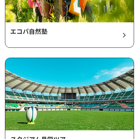
エコパ自然塾