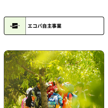
エコパ自主事業