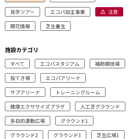
見学ツアー
エコパ自主事業
注意
開花情報
芝生養生
施設カテゴリ
すべて
エコパスタジアム
補助競技場
投てき場
エコパアリーナ
サブアリーナ
トレーニングルーム
健康エクササイズプラザ
人工芝グラウンド
多目的運動広場
グラウンド1
グラウンド2
グラウンド3
芝生広場1