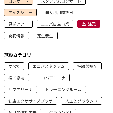
コンサート
スタジアムコンサート
アイスショー
個人利用開放日
見学ツアー
エコパ自主事業
注意
開花情報
芝生養生
施設カテゴリ
すべて
エコパスタジアム
補助競技場
投てき場
エコパアリーナ
サブアリーナ
トレーニングルーム
健康エクササイズプラザ
人工芝グラウンド
多目的運動広場
グラウンド1