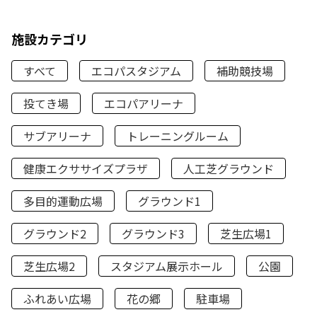
施設カテゴリ
すべて
エコパスタジアム
補助競技場
投てき場
エコパアリーナ
サブアリーナ
トレーニングルーム
健康エクササイズプラザ
人工芝グラウンド
多目的運動広場
グラウンド1
グラウンド2
グラウンド3
芝生広場1
芝生広場2
スタジアム展示ホール
公園
ふれあい広場
花の郷
駐車場