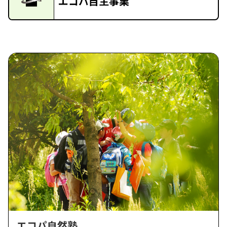
エコパ自主事業
エコパ自然塾