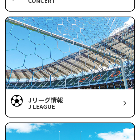
CONCERT
Jリーグ情報
J LEAGUE