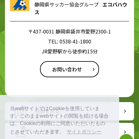
静岡県サッカー協会グループ
エコパハウ
ス
〒437-0031 静岡県袋井市愛野2300-1
TEL:
0538-41-1800
JR愛野駅から徒歩約15分
お問い合わせ
当webサイトではCookieを使用していま
地図を見る
す。このままwebサイトの閲覧を続ける場合
は、Cookieの利用にご同意いただいたもの
ルート検索
とさせていただきます。
サイトポリシー