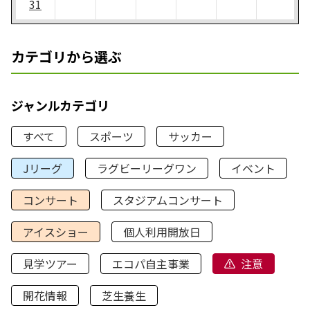
31
カテゴリから選ぶ
ジャンルカテゴリ
すべて
スポーツ
サッカー
Jリーグ
ラグビーリーグワン
イベント
コンサート
スタジアムコンサート
アイスショー
個人利用開放日
見学ツアー
エコパ自主事業
注意
開花情報
芝生養生