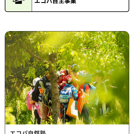
エコパ自主事業
エコパ自然塾