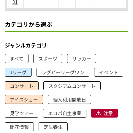
31
カテゴリから選ぶ
ジャンルカテゴリ
すべて
スポーツ
サッカー
Jリーグ
ラグビーリーグワン
イベント
コンサート
スタジアムコンサート
アイスショー
個人利用開放日
見学ツアー
エコパ自主事業
注意
開花情報
芝生養生