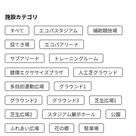
施設カテゴリ
すべて
エコパスタジアム
補助競技場
投てき場
エコパアリーナ
サブアリーナ
トレーニングルーム
健康エクササイズプラザ
人工芝グラウンド
多目的運動広場
グラウンド1
グラウンド2
グラウンド3
芝生広場1
芝生広場2
スタジアム展示ホール
公園
ふれあい広場
花の郷
駐車場