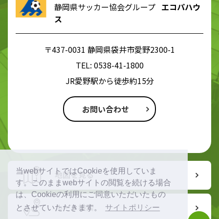
静岡県サッカー協会グループ
エコパハウ
ス
〒437-0031 静岡県袋井市愛野2300-1
TEL:
0538-41-1800
JR愛野駅から徒歩約15分
お問い合わせ
当webサイトではCookieを使用していま
地図を見る
す。このままwebサイトの閲覧を続ける場合
は、Cookieの利用にご同意いただいたもの
ルート検索
とさせていただきます。
サイトポリシー