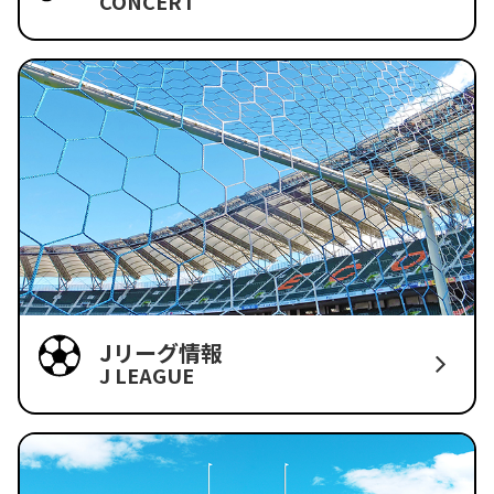
CONCERT
Jリーグ情報
J LEAGUE