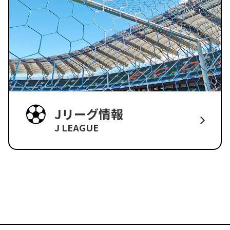
Jリーグ情報
J LEAGUE