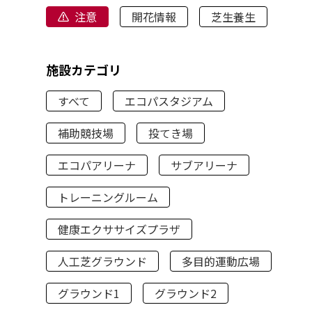
注意
開花情報
芝生養生
施設カテゴリ
すべて
エコパスタジアム
補助競技場
投てき場
エコパアリーナ
サブアリーナ
トレーニングルーム
健康エクササイズプラザ
人工芝グラウンド
多目的運動広場
グラウンド1
グラウンド2