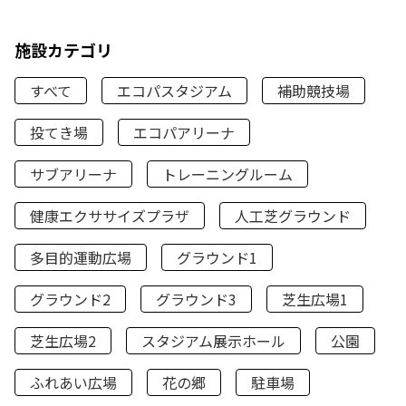
施設カテゴリ
すべて
エコパスタジアム
補助競技場
投てき場
エコパアリーナ
サブアリーナ
トレーニングルーム
健康エクササイズプラザ
人工芝グラウンド
多目的運動広場
グラウンド1
グラウンド2
グラウンド3
芝生広場1
芝生広場2
スタジアム展示ホール
公園
ふれあい広場
花の郷
駐車場