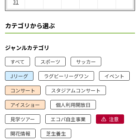
31
カテゴリから選ぶ
ジャンルカテゴリ
すべて
スポーツ
サッカー
Jリーグ
ラグビーリーグワン
イベント
コンサート
スタジアムコンサート
アイスショー
個人利用開放日
見学ツアー
エコパ自主事業
注意
開花情報
芝生養生