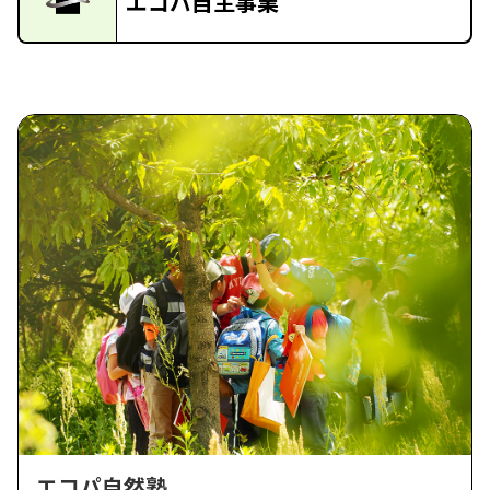
エコパ自主事業
エコパ自然塾