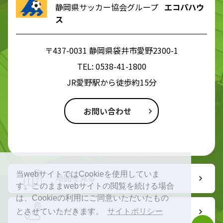
静岡県サッカー協会グループ
エコパハウ
ス
〒437-0031 静岡県袋井市愛野2300-1
TEL:
0538-41-1800
JR愛野駅から徒歩約15分
お問い合わせ
当webサイトではCookieを使用していま
地図を見る
す。このままwebサイトの閲覧を続ける場合
は、Cookieの利用にご同意いただいたもの
ルート検索
とさせていただきます。
サイトポリシー