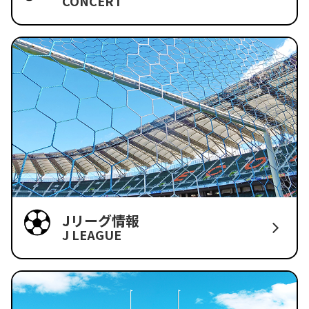
CONCERT
Jリーグ情報
J LEAGUE